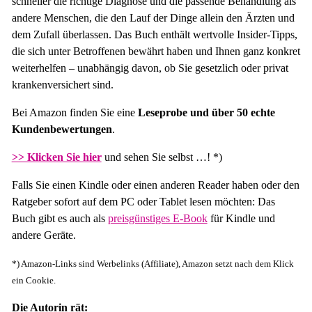
schneller die richtige Diagnose und die passende Behandlung als
andere Menschen, die den Lauf der Dinge allein den Ärzten und
dem Zufall überlassen. Das Buch enthält wertvolle Insider-Tipps,
die sich unter Betroffenen bewährt haben und Ihnen ganz konkret
weiterhelfen – unabhängig davon, ob Sie gesetzlich oder privat
krankenversichert sind.
Bei Amazon finden Sie eine
Leseprobe und über 50 echte
Kundenbewertungen
.
>> Klicken Sie hier
und sehen Sie selbst …! *)
Falls Sie einen Kindle oder einen anderen Reader haben oder den
Ratgeber sofort auf dem PC oder Tablet lesen möchten: Das
Buch gibt es auch als
preisgünstiges E-Book
für Kindle und
andere Geräte.
*) Amazon-Links sind Werbelinks (Affiliate), Amazon setzt nach dem Klick
ein Cookie.
Die Autorin rät: