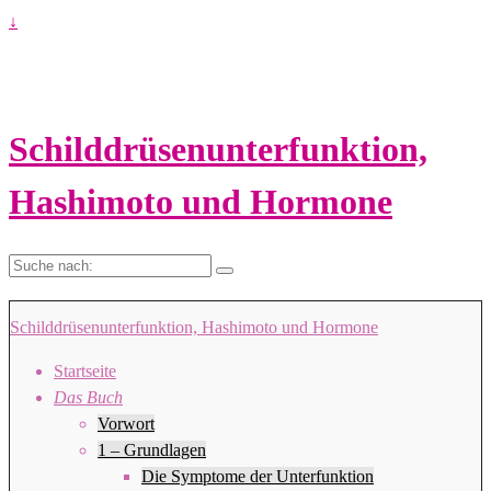
↓
Schilddrüsenunterfunktion,
Hashimoto und Hormone
Suche
nach:
Schilddrüsenunterfunktion, Hashimoto und Hormone
Startseite
Das Buch
Vorwort
1 – Grundlagen
Die Symptome der Unterfunktion