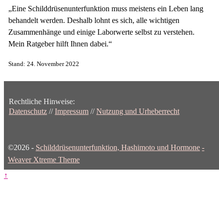
„Eine Schilddrüsenunterfunktion muss meistens ein Leben lang
behandelt werden. Deshalb lohnt es sich, alle wichtigen
Zusammenhänge und einige Laborwerte selbst zu verstehen.
Mein Ratgeber hilft Ihnen dabei.“
Stand: 24. November 2022
Rechtliche Hinweise:
Datenschutz
//
Impressum
//
Nutzung und Urheberrecht
©2026 -
Schilddrüsenunterfunktion, Hashimoto und Hormone
-
Weaver Xtreme Theme
↑