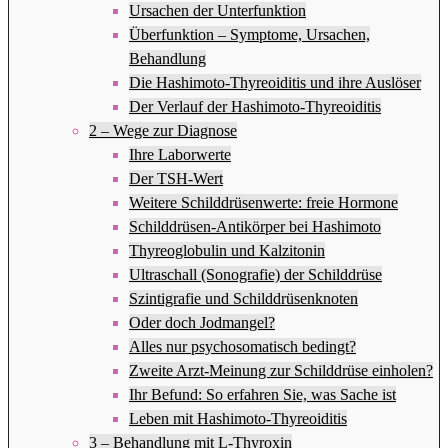
Ursachen der Unterfunktion
Überfunktion – Symptome, Ursachen,
Behandlung
Die Hashimoto-Thyreoiditis und ihre Auslöser
Der Verlauf der Hashimoto-Thyreoiditis
2 – Wege zur Diagnose
Ihre Laborwerte
Der TSH-Wert
Weitere Schilddrüsenwerte: freie Hormone
Schilddrüsen-Antikörper bei Hashimoto
Thyreoglobulin und Kalzitonin
Ultraschall (Sonografie) der Schilddrüse
Szintigrafie und Schilddrüsenknoten
Oder doch Jodmangel?
Alles nur psychosomatisch bedingt?
Zweite Arzt-Meinung zur Schilddrüse einholen?
Ihr Befund: So erfahren Sie, was Sache ist
Leben mit Hashimoto-Thyreoiditis
3 – Behandlung mit L-Thyroxin