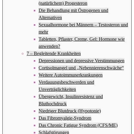
(natürlichem) Progesteron
Die Behandlung mit Östrogenen und
Alternativen
Sexualhormone bei Männern – Testosteron und
mehr
Tabletten, Pflaster, Creme, Gel: Hormone wie
anwenden?
7 – Begleitende Krankheiten
Depressionen und depressive Verstimmungen
Cortisolmangel und „Nebennierenschwäche“
Weitere Autoimmunerkrankungen
Verdauungsbeschwerden und
Unverträglichkeiten
Übergewicht, Insulinresistenz und
Bluthochdruck
Niedriger Blutdruck (Hypotonie)
Das Fibromyalgie-Syndrom
Das Chronic Fatigue Syndrom (CFS/ME)
Schlafstörungen