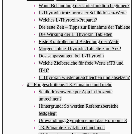
Wann Behandlung der Unterfunktion beginnen?
L-Thyroxin trotz normaler Schilddrüsen-Werte
Welches L-Thyroxin-Präparat?
Die erste Zeit – Tipps zur Einnahme der Tablette
Die Wirkung der L-Thyroxin-Tabletten
Erste Kontrollen und Bedeutung der Werte
Morgens ohne Thyroxin-Tablette zum Arzt!
Dosisanpassungen bei L-Thyroxin
Welche Zielbereiche für freie Werte (fT3 und
fT4)?
L-Thyroxin wieder ausschleichen und absetzen?
4 – Fortgeschrittene: T3-Einnahme und mehr
Schilddrüsenwerte per App in Prozente
umrechnen?
Hintergrund: So werden Referenzbereiche
festgelegt
Umwandlung, Symptome und das Hormon T3
T3-Präparate zusätzlich einnehmen