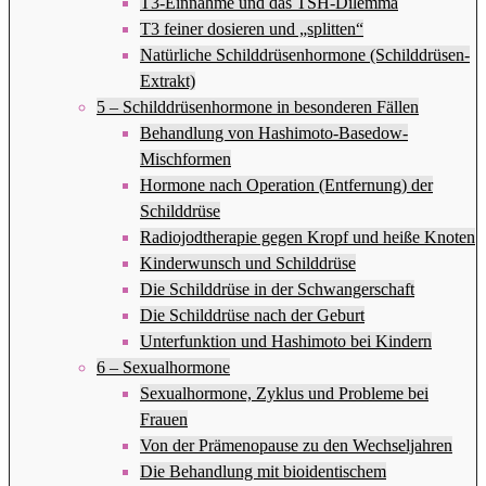
T3-Einnahme und das TSH-Dilemma
T3 feiner dosieren und „splitten“
Natürliche Schilddrüsenhormone (Schilddrüsen-
Extrakt)
5 – Schilddrüsenhormone in besonderen Fällen
Behandlung von Hashimoto-Basedow-
Mischformen
Hormone nach Operation (Entfernung) der
Schilddrüse
Radiojodtherapie gegen Kropf und heiße Knoten
Kinderwunsch und Schilddrüse
Die Schilddrüse in der Schwangerschaft
Die Schilddrüse nach der Geburt
Unterfunktion und Hashimoto bei Kindern
6 – Sexualhormone
Sexualhormone, Zyklus und Probleme bei
Frauen
Von der Prämenopause zu den Wechseljahren
Die Behandlung mit bioidentischem