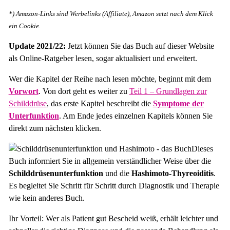
*) Amazon-Links sind Werbelinks (Affiliate), Amazon setzt nach dem Klick
ein Cookie.
Update 2021/22:
Jetzt können Sie das Buch auf dieser Website
als Online-Ratgeber lesen, sogar aktualisiert und erweitert.
Wer die Kapitel der Reihe nach lesen möchte, beginnt mit dem
Vorwort
. Von dort geht es weiter zu
Teil 1 – Grundlagen zur
Schilddrüse
, das erste Kapitel beschreibt die
Symptome der
Unterfunktion
. Am Ende jedes einzelnen Kapitels können Sie
direkt zum nächsten klicken.
Dieses
Buch informiert Sie in allgemein verständlicher Weise über die
Schilddrüsenunterfunktion
und die
Hashimoto-Thyreoiditis
.
Es begleitet Sie Schritt für Schritt durch Diagnostik und Therapie
wie kein anderes Buch.
Ihr Vorteil: Wer als Patient gut Bescheid weiß, erhält leichter und