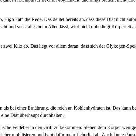
, High Fat“ die Rede. Das deutet bereits an, dass diese Diät nicht autom
scht und sonst alles beim Alten lässt, wird nicht unbedingt Körperfett
zwei Kilo ab. Das liegt vor allem daran, dass sich der Glykogen-Speic
 als bei einer Ernährung, die reich an Kohlenhydraten ist. Das kann 
e eine Diät überhaupt durchhalten.
lische Fettleber in den Griff zu bekommen: Stehen dem Körper wenige
cher mobilisieren und baut dafür mehr Leberfett ab. Auch lange Paus