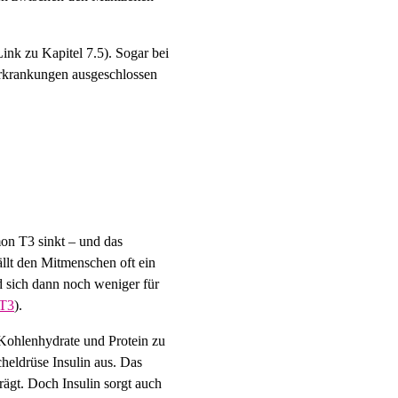
ink zu Kapitel 7.5). Sogar bei
rerkrankungen ausgeschlossen
mon T3 sinkt – und das
llt den Mitmenschen oft ein
d sich dann noch weniger für
 T3
).
 Kohlenhydrate und Protein zu
heldrüse Insulin aus. Das
ägt. Doch Insulin sorgt auch