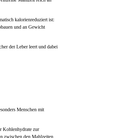
atisch kalorienreduziert ist:
 abbauen und an Gewicht
her der Leber leert und dabei
besonders Menschen mit
r Kohlenhydrate zur
en zwischen den Mahlzeiten