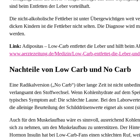
sind beim Entfetten der Leber vorteilhaft.
Die nicht-alkoholische Fettleber ist unter Übergewichtigen weit ve
dicken Kindern ist die Fettleber nicht selten. Die Diagnose wird 
werden.
Link:
Adipositas – Low-Carb entfettet die Leber und hilft beim 
www.aerztezeitung.de/Medizin/Low-Carb-entfettet-die-Leber-und
Nachteile von Low Carb und No Carb
Eine Radikalversion („No Carb“) über lange Zeit ist nicht unbed
verlangsamt den Stoffwechsel. Wenn Kohlenhydrate auf dem Speisep
typisches Symptom auf: Die schlechte Laune. Bei den Laborwerten
die alleinige Beurteilung der Schilddrüsenwerte eignet als sonst (
Auch für den Muskelaufbau wäre es sinnvoll, ausreichend Kohlenh
sich zu nehmen, um den Muskelaufbau zu unterstützen. Der Hinte
Hormon Insulin hat bei Low-Carb-Fans einen schlechten Ruf, weil