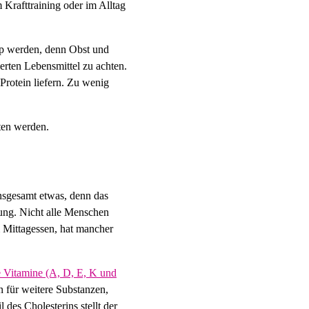
Krafttraining oder im Alltag
app werden, denn Obst und
erten Lebensmittel zu achten.
rotein liefern. Zu wenig
ten werden.
insgesamt etwas, denn das
nung. Nicht alle Menschen
 Mittagessen, hat mancher
he Vitamine (A, D, E, K und
 für weitere Substanzen,
des Cholesterins stellt der