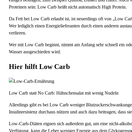
Proteinen sein: Low Carb heißt nicht automatisch High Protein.
Da Fett bei Low Carb erlaubt ist, ist neuerdings oft von „Low Carb
Wer lediglich einen Energielieferanten durch einen anderen austau
verlieren.
Wer mit Low Carb beginnt, nimmt am Anfang sehr schnell ein oder 
Wasser ausgeschieden wird.
Hier hilft Low Carb
Low Carb statt No Carb: Hähnchensalat mit wenig Nudeln
Allerdings gibt es bei Low Carb weniger Blutzuckerschwankungen
Insulinresistenz durchaus nützen und auch dazu beitragen, dass si
Low-Carb-Diäten eignen sich außerdem gut, um eine nicht-alkoho
Verfügung, kann die Leber weniger Energie aus dem Glykogenspei