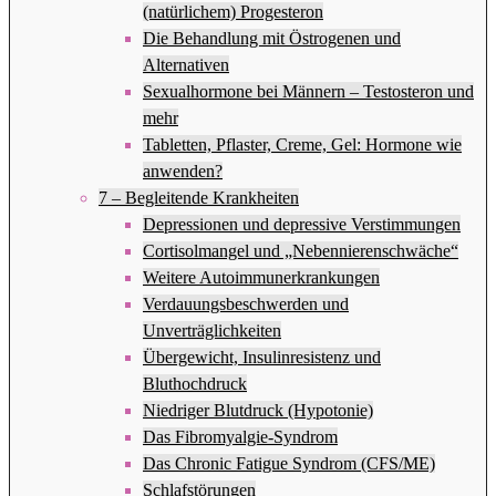
(natürlichem) Progesteron
Die Behandlung mit Östrogenen und
Alternativen
Sexualhormone bei Männern – Testosteron und
mehr
Tabletten, Pflaster, Creme, Gel: Hormone wie
anwenden?
7 – Begleitende Krankheiten
Depressionen und depressive Verstimmungen
Cortisolmangel und „Nebennierenschwäche“
Weitere Autoimmunerkrankungen
Verdauungsbeschwerden und
Unverträglichkeiten
Übergewicht, Insulinresistenz und
Bluthochdruck
Niedriger Blutdruck (Hypotonie)
Das Fibromyalgie-Syndrom
Das Chronic Fatigue Syndrom (CFS/ME)
Schlafstörungen