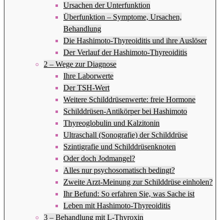
Ursachen der Unterfunktion
Überfunktion – Symptome, Ursachen,
Behandlung
Die Hashimoto-Thyreoiditis und ihre Auslöser
Der Verlauf der Hashimoto-Thyreoiditis
2 – Wege zur Diagnose
Ihre Laborwerte
Der TSH-Wert
Weitere Schilddrüsenwerte: freie Hormone
Schilddrüsen-Antikörper bei Hashimoto
Thyreoglobulin und Kalzitonin
Ultraschall (Sonografie) der Schilddrüse
Szintigrafie und Schilddrüsenknoten
Oder doch Jodmangel?
Alles nur psychosomatisch bedingt?
Zweite Arzt-Meinung zur Schilddrüse einholen?
Ihr Befund: So erfahren Sie, was Sache ist
Leben mit Hashimoto-Thyreoiditis
3 – Behandlung mit L-Thyroxin