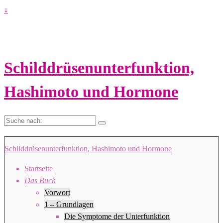
↓
Schilddrüsenunterfunktion,
Hashimoto und Hormone
Suche
nach:
Schilddrüsenunterfunktion, Hashimoto und Hormone
Startseite
Das Buch
Vorwort
1 – Grundlagen
Die Symptome der Unterfunktion