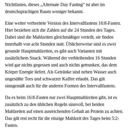
Nichtfasten, dieses „Alternate Day Fasting“ ist aber im
deutschsprachigen Raum weniger bekannt.
Eine weiter verbreitete Version des Intervallfastens 16:8-Fasten.
Hier beziehen sich die Zahlen auf die 24 Stunden des Tages.
Dabei sind die Mahlzeiten gleichmäßiger verteilt, sie finden
innerhalb von acht Stunden statt. Üblicherweise sind es zwei
gesunde Hauptmahlzeiten, es gibt auch Varianten mit
zusätzlichem Snack. Während der verbleibenden 16 Stunden
wird gar nichts gegessen und auch nichts getrunken, das dem
Körper Energie liefert. Als Getränke sind neben Wasser auch
ungesüßte Tees und schwarzer Kaffee erlaubt. Das gilt
sinngemäß auch für die anderen Formen des Intervallfastens.
Da es beim 16:8-Fasten nur zwei Hauptmahlzeiten gibt, ist es
zusätzlich zu den üblichen Regeln sinnvoll, bei beiden
Mahlzeiten auf einen ausreichenden Gehalt an Protein zu achten.
Das gilt erst recht für die einzige Mahlzeit des Tages beim 5:2-
Fasten.