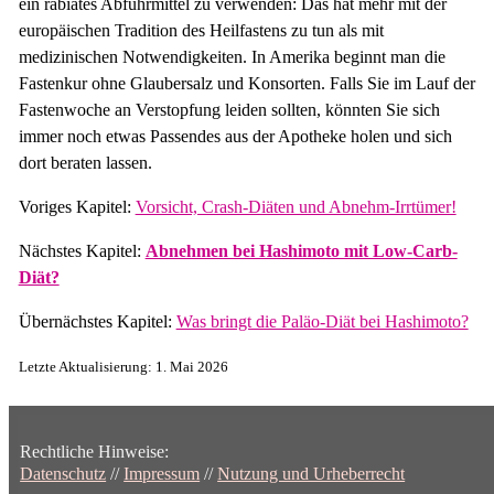
ein rabiates Abführmittel zu verwenden: Das hat mehr mit der
europäischen Tradition des Heilfastens zu tun als mit
medizinischen Notwendigkeiten. In Amerika beginnt man die
Fastenkur ohne Glaubersalz und Konsorten. Falls Sie im Lauf der
Fastenwoche an Verstopfung leiden sollten, könnten Sie sich
immer noch etwas Passendes aus der Apotheke holen und sich
dort beraten lassen.
Voriges Kapitel:
Vorsicht, Crash-Diäten und Abnehm-Irrtümer!
Nächstes Kapitel:
Abnehmen bei Hashimoto mit Low-Carb-
Diät?
Übernächstes Kapitel:
Was bringt die Paläo-Diät bei Hashimoto?
Letzte Aktualisierung: 1. Mai 2026
Rechtliche Hinweise:
Datenschutz
//
Impressum
//
Nutzung und Urheberrecht