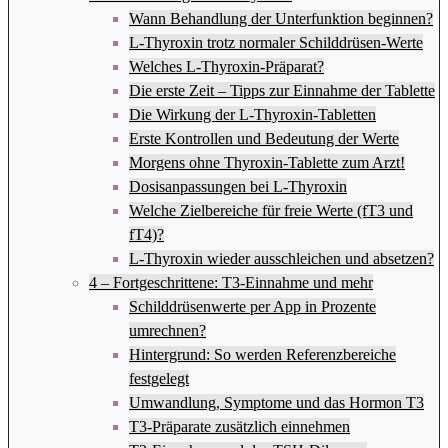
Wann Behandlung der Unterfunktion beginnen?
L-Thyroxin trotz normaler Schilddrüsen-Werte
Welches L-Thyroxin-Präparat?
Die erste Zeit – Tipps zur Einnahme der Tablette
Die Wirkung der L-Thyroxin-Tabletten
Erste Kontrollen und Bedeutung der Werte
Morgens ohne Thyroxin-Tablette zum Arzt!
Dosisanpassungen bei L-Thyroxin
Welche Zielbereiche für freie Werte (fT3 und
fT4)?
L-Thyroxin wieder ausschleichen und absetzen?
4 – Fortgeschrittene: T3-Einnahme und mehr
Schilddrüsenwerte per App in Prozente
umrechnen?
Hintergrund: So werden Referenzbereiche
festgelegt
Umwandlung, Symptome und das Hormon T3
T3-Präparate zusätzlich einnehmen