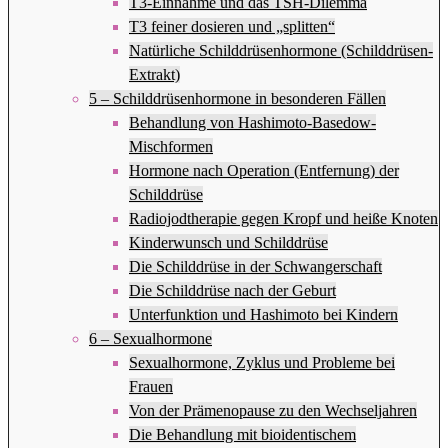
T3-Einnahme und das TSH-Dilemma
T3 feiner dosieren und „splitten“
Natürliche Schilddrüsenhormone (Schilddrüsen-
Extrakt)
5 – Schilddrüsenhormone in besonderen Fällen
Behandlung von Hashimoto-Basedow-
Mischformen
Hormone nach Operation (Entfernung) der
Schilddrüse
Radiojodtherapie gegen Kropf und heiße Knoten
Kinderwunsch und Schilddrüse
Die Schilddrüse in der Schwangerschaft
Die Schilddrüse nach der Geburt
Unterfunktion und Hashimoto bei Kindern
6 – Sexualhormone
Sexualhormone, Zyklus und Probleme bei
Frauen
Von der Prämenopause zu den Wechseljahren
Die Behandlung mit bioidentischem