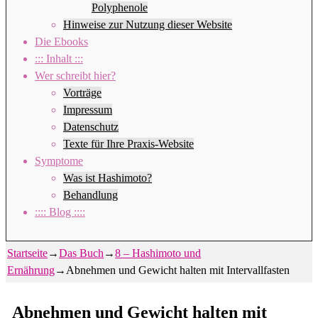
Polyphenole
Hinweise zur Nutzung dieser Website
Die Ebooks
::: Inhalt :::
Wer schreibt hier?
Vorträge
Impressum
Datenschutz
Texte für Ihre Praxis-Website
Symptome
Was ist Hashimoto?
Behandlung
:::: Blog ::::
Startseite
→
Das Buch
→
8 – Hashimoto und
Ernährung
→
Abnehmen und Gewicht halten mit Intervallfasten
Abnehmen und Gewicht halten mit