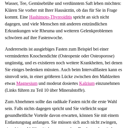
Wasser, Tee, Gemüsebrühe und verdünntem Saft leben möchten:
Klären Sie vorher mit Ihrer Hausärztin, ob das für Sie in Frage
kommt. Eine
Hashimoto-Thyreoiditis
spricht an sich nicht
dagegen, und viele Menschen mit anderen entzündlichen
Erkrankungen wie Rheuma und weiteren Gelenkproblemen
schwören auf ihre Fastenwoche.
Andererseits ist ausgiebiges Fasten zum Beispiel bei einer
verminderten Knochendichte (Osteopenie oder Osteoporose)
ungünstig, und es existieren noch weitere Krankheiten, bei denen
Sie einiges bedenken müssten. Auch beim Intervallfasten kann es
sinnvoll sein, in einer größeren Lücke zwischen den Mahlzeiten
etwas
Magnesium
und moderat dosiertes
Kalzium
einzunehmen
(Links führen zu Teil 10 über Mineralstoffe).
Zum Abnehmen sollte das radikale Fasten nicht die erste Wahl
sein. Falls nichts dagegen spricht und Sie vielleicht sogar
gesundheitliche Vorteile davon erwarten, können Sie mit einem
Entlastungstag anfangen. Sie müssen sich auch nicht zwingen,