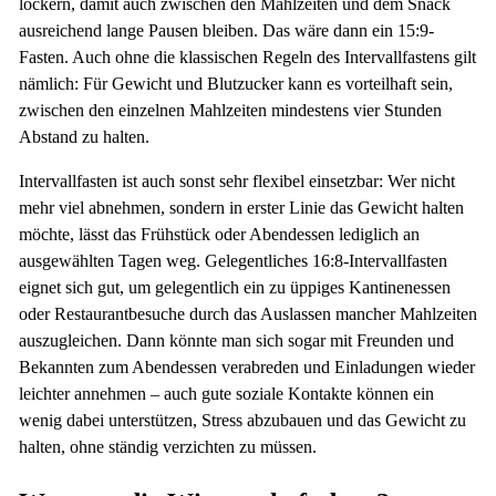
lockern, damit auch zwischen den Mahlzeiten und dem Snack
ausreichend lange Pausen bleiben. Das wäre dann ein 15:9-
Fasten. Auch ohne die klassischen Regeln des Intervallfastens gilt
nämlich: Für Gewicht und Blutzucker kann es vorteilhaft sein,
zwischen den einzelnen Mahlzeiten mindestens vier Stunden
Abstand zu halten.
Intervallfasten ist auch sonst sehr flexibel einsetzbar: Wer nicht
mehr viel abnehmen, sondern in erster Linie das Gewicht halten
möchte, lässt das Frühstück oder Abendessen lediglich an
ausgewählten Tagen weg. Gelegentliches 16:8-Intervallfasten
eignet sich gut, um gelegentlich ein zu üppiges Kantinenessen
oder Restaurantbesuche durch das Auslassen mancher Mahlzeiten
auszugleichen. Dann könnte man sich sogar mit Freunden und
Bekannten zum Abendessen verabreden und Einladungen wieder
leichter annehmen – auch gute soziale Kontakte können ein
wenig dabei unterstützen, Stress abzubauen und das Gewicht zu
halten, ohne ständig verzichten zu müssen.