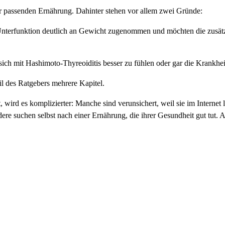
r passenden Ernährung. Dahinter stehen vor allem zwei Gründe:
Unterfunktion deutlich an Gewicht zugenommen und möchten die zusätz
ch mit Hashimoto-Thyreoiditis besser zu fühlen oder gar die Krankhei
eil des Ratgebers mehrere Kapitel.
ird es komplizierter: Manche sind verunsichert, weil sie im Internet 
re suchen selbst nach einer Ernährung, die ihrer Gesundheit gut tut. A