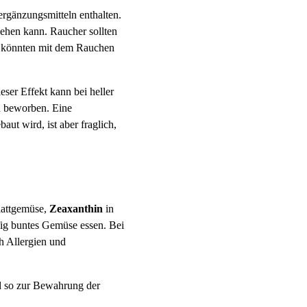
ergänzungsmitteln enthalten.
ehen kann. Raucher sollten
ie könnten mit dem Rauchen
eser Effekt kann bei heller
ln beworben. Eine
ut wird, ist aber fraglich,
lattgemüse,
Zeaxanthin
in
ig buntes Gemüse essen. Bei
h Allergien und
nd so zur Bewahrung der