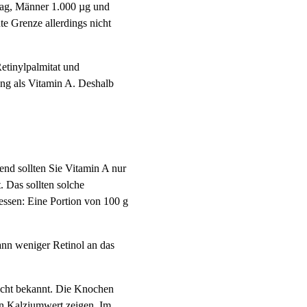
Tag, Männer 1.000 µg und
te Grenze allerdings nicht
etinylpalmitat und
ung als Vitamin A. Deshalb
end sollten Sie Vitamin A nur
 Das sollten solche
essen: Eine Portion von 100 g
ann weniger Retinol an das
icht bekannt. Die Knochen
en Kalziumwert zeigen. Im