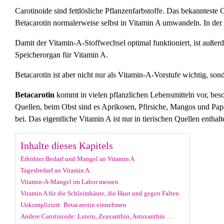
Carotinoide sind fettlösliche Pflanzenfarbstoffe. Das bekannteste 
Betacarotin normalerweise selbst in Vitamin A umwandeln. In der 
Damit der Vitamin-A-Stoffwechsel optimal funktioniert, ist außer
Speicherorgan für Vitamin A.
Betacarotin ist aber nicht nur als Vitamin-A-Vorstufe wichtig, so
Betacarotin
kommt in vielen pflanzlichen Lebensmitteln vor, bes
Quellen, beim Obst sind es Aprikosen, Pfirsiche, Mangos und Pa
bei. Das eigentliche Vitamin A ist nur in tierischen Quellen enthal
Inhalte dieses Kapitels
Erhöhter Bedarf und Mangel an Vitamin A
Tagesbedarf an Vitamin A
Vitamin-A-Mangel im Labor messen
Vitamin A für die Schleimhäute, die Haut und gegen Falten
Unkompliziert: Betacarotin einnehmen
Andere Carotinoide: Lutein, Zeaxanthin, Astaxanthin …