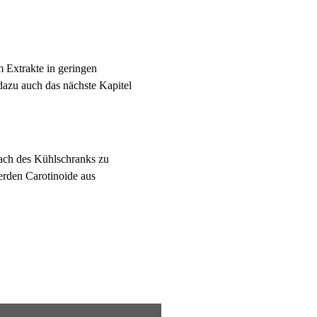
 Extrakte in geringen
azu auch das nächste Kapitel
efach des Kühlschranks zu
rden Carotinoide aus