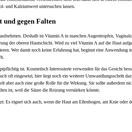
nol- und Kalziumwert untersuchen lassen.
t und gegen Falten
 aufnehmen. Deshalb ist Vitamin A in manchen Augentropfen, Vaginalz
rung der oberen Hautschicht. Wird zu viel Vitamin A auf die Haut aufge
eren. Wer damit noch keine Erfahrung hat, beginnt eine Anwendung im
ch.
ptpflichtig ist. Kosmetisch Interessierte verwenden für das Gesicht bess
ch oft eingesetzt, hier liegt noch ein weiterer Umwandlungsschritt daz
elt aber auch eine große Rolle für die Wirkung. Sie sollte außerdem nic
ten ist, weil die Säure die Reizung verstärken könnte.
tzt: Es eignet sich auch, wenn die Haut am Ellenbogen, am Knie oder d