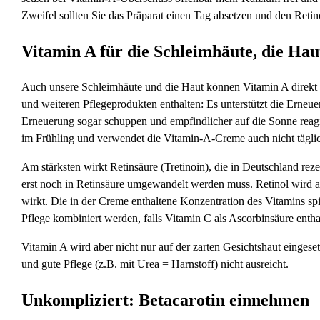
Zweifel sollten Sie das Präparat einen Tag absetzen und den Reti
Vitamin A für die Schleimhäute, die Hau
Auch unsere Schleimhäute und die Haut können Vitamin A direkt
und weiteren Pflegeprodukten enthalten: Es unterstützt die Erneue
Erneuerung sogar schuppen und empfindlicher auf die Sonne reagi
im Frühling und verwendet die Vitamin-A-Creme auch nicht tägli
Am stärksten wirkt Retinsäure (Tretinoin), die in Deutschland reze
erst noch in Retinsäure umgewandelt werden muss. Retinol wird au
wirkt. Die in der Creme enthaltene Konzentration des Vitamins spi
Pflege kombiniert werden, falls Vitamin C als Ascorbinsäure enthal
Vitamin A wird aber nicht nur auf der zarten Gesichtshaut eingese
und gute Pflege (z.B. mit Urea = Harnstoff) nicht ausreicht.
Unkompliziert: Betacarotin einnehmen