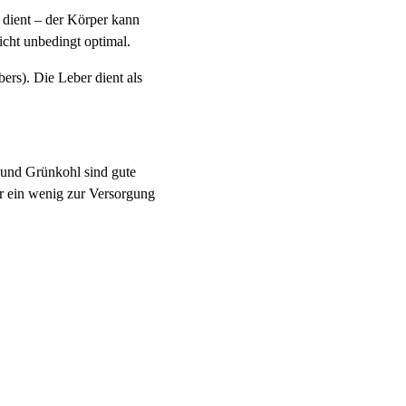
A dient – der Körper kann
icht unbedingt optimal.
ers). Die Leber dient als
 und Grünkohl sind gute
r ein wenig zur Versorgung