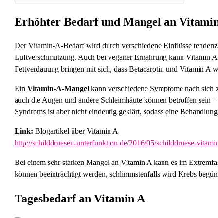
Erhöhter Bedarf und Mangel an Vitami
Der Vitamin-A-Bedarf wird durch verschiedene Einflüsse tendenz
Luftverschmutzung. Auch bei veganer Ernährung kann Vitamin A kn
Fettverdauung bringen mit sich, dass Betacarotin und Vitamin A w
Ein
Vitamin-A-Mangel
kann verschiedene Symptome nach sich zi
auch die Augen und andere Schleimhäute können betroffen sein – 
Syndroms ist aber nicht eindeutig geklärt, sodass eine Behandlu
Link:
Blogartikel über Vitamin A
http://schilddruesen-unterfunktion.de/2016/05/schilddruese-vitami
Bei einem sehr starken Mangel an Vitamin A kann es im Extremfa
können beeinträchtigt werden, schlimmstenfalls wird Krebs begüns
Tagesbedarf an Vitamin A