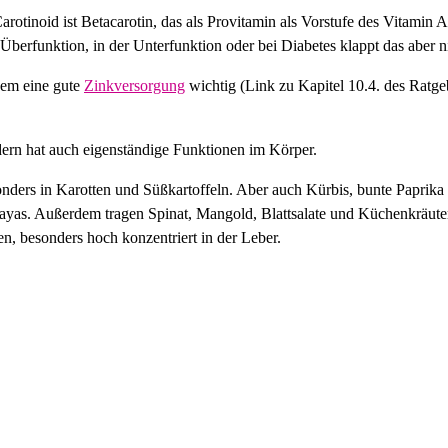
Carotinoid ist Betacarotin, das als Provitamin als Vorstufe des Vitamin 
Überfunktion, in der Unterfunktion oder bei Diabetes klappt das aber n
dem eine gute
Zinkversorgung
wichtig (Link zu Kapitel 10.4. des Ratgeb
ndern hat auch eigenständige Funktionen im Körper.
onders in Karotten und Süßkartoffeln. Aber auch Kürbis, bunte Paprika
payas. Außerdem tragen Spinat, Mangold, Blattsalate und Küchenkräute
ten, besonders hoch konzentriert in der Leber.