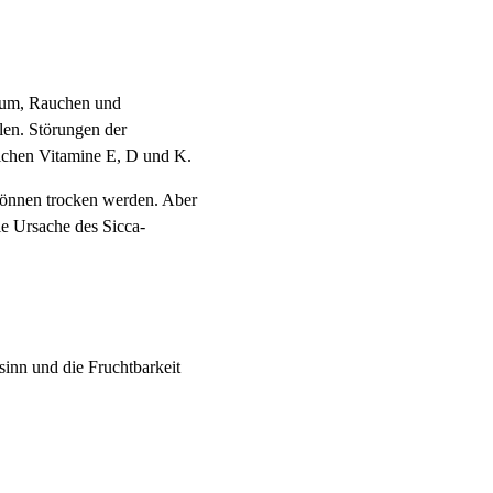
nsum, Rauchen und
len. Störungen der
lichen Vitamine E, D und K.
können trocken werden. Aber
ie Ursache des Sicca-
inn und die Fruchtbarkeit