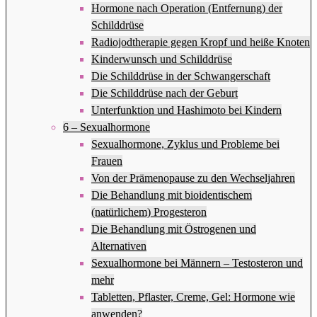
Hormone nach Operation (Entfernung) der
Schilddrüse
Radiojodtherapie gegen Kropf und heiße Knoten
Kinderwunsch und Schilddrüse
Die Schilddrüse in der Schwangerschaft
Die Schilddrüse nach der Geburt
Unterfunktion und Hashimoto bei Kindern
6 – Sexualhormone
Sexualhormone, Zyklus und Probleme bei
Frauen
Von der Prämenopause zu den Wechseljahren
Die Behandlung mit bioidentischem
(natürlichem) Progesteron
Die Behandlung mit Östrogenen und
Alternativen
Sexualhormone bei Männern – Testosteron und
mehr
Tabletten, Pflaster, Creme, Gel: Hormone wie
anwenden?