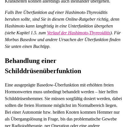
Krankheiten können allerdings auch ineinander übergehen.
Falls Ihre Überfunktion auf einer Hashimoto-Thyreoiditis
beruhen sollte, sind Sie in diesem Online-Ratgeber richtig, denn
Hashimoto kann langfristig in eine Unterfunktion übergehen
(siehe Kapitel 1.5. zum
Verlauf der Hashimoto-Thyreoiditis
). Für
Morbus Basedow und andere Ursachen der Überfunktion finden
Sie unten einen Buchtipp.
Behandlung einer
Schilddrüsenüberfunktion
Eine ausgeprägte Basedow-Überfunktion mit erhöhten freien
Hormonwerten muss unbedingt behandelt werden – hier helfen
Schilddrüsenhemmer. Sie müssen sorgfältig dosiert werden, dabei
sollten die freien Hormone möglichst im Normalbereich liegen.
Bei einer Autonomie bzw. heißen Knoten kommen Hemmer nur
als Übergangslösung in Frage, bis das problematische Gewebe
per Radiojodtherapie, per Operation oder eine andere