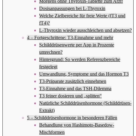
Morgens ohne Thyroxin-Tablette zum Arzt!
Dosisanpassungen bei L-Thyroxin
Welche Zielbereiche für freie Werte (fT3 und
fT4)?
L-Thyroxin wieder ausschleichen und absetzen?
4 – Fortgeschrittene: T3-Einnahme und mehr
Schilddrüsenwerte per App in Prozente
umrechnen?
Hintergrund: So werden Referenzbereiche
festgelegt
Umwandlung, Symptome und das Hormon T3
T3-Präparate zusätzlich einnehmen
T3-Einnahme und das TSH-Dilemma
T3 feiner dosieren und „splitten“
Natürliche Schilddrüsenhormone (Schilddrüsen-
Extrakt)
5 – Schilddrüsenhormone in besonderen Fällen
Behandlung von Hashimoto-Basedow-
Mischformen