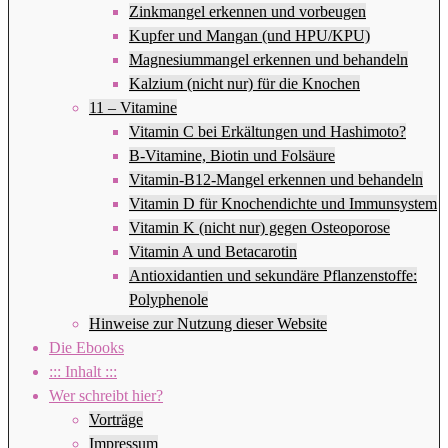
Zinkmangel erkennen und vorbeugen
Kupfer und Mangan (und HPU/KPU)
Magnesiummangel erkennen und behandeln
Kalzium (nicht nur) für die Knochen
11 – Vitamine
Vitamin C bei Erkältungen und Hashimoto?
B-Vitamine, Biotin und Folsäure
Vitamin-B12-Mangel erkennen und behandeln
Vitamin D für Knochendichte und Immunsystem
Vitamin K (nicht nur) gegen Osteoporose
Vitamin A und Betacarotin
Antioxidantien und sekundäre Pflanzenstoffe:
Polyphenole
Hinweise zur Nutzung dieser Website
Die Ebooks
::: Inhalt :::
Wer schreibt hier?
Vorträge
Impressum