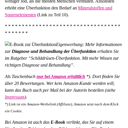
weniger Jod, als die meisten Menschen vermuten. Ansonsten
erhöht eine Überfunktion den Bedarf an
Mineralstoffen und
Spurenelementen
(Link zu Teil 10).
* * * * * * * * * * * * * * * * * * * * * * * * * * * * * * * * * *
* * * * * * *
Eigenwerbung: Mehr Informationen
zur
Diagnose und Behandlung der Überfunktion
erhalten Sie
im Ratgeber “Schilddrüsen-Überfunktion. Mit mehr Wissen zur
richtigen Diagnose und Behandlung”.
Als Taschenbuch
nur bei Amazon erhältlich
*). Dort finden Sie
über 20 Bewertungen. Wer kein Amazon-Kunde werden will,
kann das Buch auch per Mail bei der Autorin bestellen (siehe
Impressum
).
*) Link ist ein Amazon-Werbelink (Affiliate), Amazon setzt nach dem Klick
ein Cookie.
Bei Amazon ist auch das
E-Book
verlinkt, das Sie auf einem