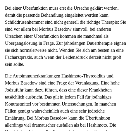
Bei einer Überfunktion muss erst die Ursache geklärt werden,
damit die passende Behandlung eingeleitet werden kann.
Schilddrüsenhemmer sind nicht generell die richtige Therapie: Sie
sind vor allem bei Morbus Basedow sinnvoll, bei anderen
Ursachen einer Überfunktion kommen sie manchmal als
Übergangslösung in Frage. Zur jahrelangen Dauertherapie eignen
sie sich normalerweise nicht. Wenden Sie sich am besten an eine
Facharztpraxis, auch wenn der Leidensdruck derzeit nicht groß
sein sollte.
Die Autoimmunerkrankungen Hashimoto-Thyreoiditis und
Morbus Basedow sind eine Frage der Veranlagung. Eine hohe
Jodzufuhr kann dazu führen, dass eine dieser Krankheiten
tatsächlich ausbricht. Das gilt in jedem Fall für jodhaltiges
Kontrastmittel vor bestimmten Untersuchungen. In manchen
Fällen genügt wahrscheinlich auch eine sehr jodreiche
Ernährung. Bei Morbus Basedow kann die Überfunktion
allerdings viel dramatischer ausfallen als bei Hashimoto. Die