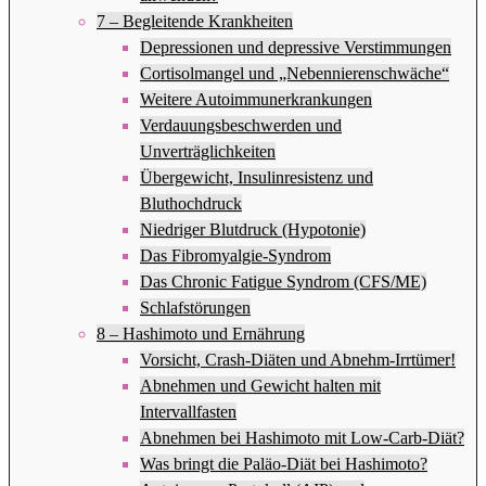
7 – Begleitende Krankheiten
Depressionen und depressive Verstimmungen
Cortisolmangel und „Nebennierenschwäche“
Weitere Autoimmunerkrankungen
Verdauungsbeschwerden und
Unverträglichkeiten
Übergewicht, Insulinresistenz und
Bluthochdruck
Niedriger Blutdruck (Hypotonie)
Das Fibromyalgie-Syndrom
Das Chronic Fatigue Syndrom (CFS/ME)
Schlafstörungen
8 – Hashimoto und Ernährung
Vorsicht, Crash-Diäten und Abnehm-Irrtümer!
Abnehmen und Gewicht halten mit
Intervallfasten
Abnehmen bei Hashimoto mit Low-Carb-Diät?
Was bringt die Paläo-Diät bei Hashimoto?