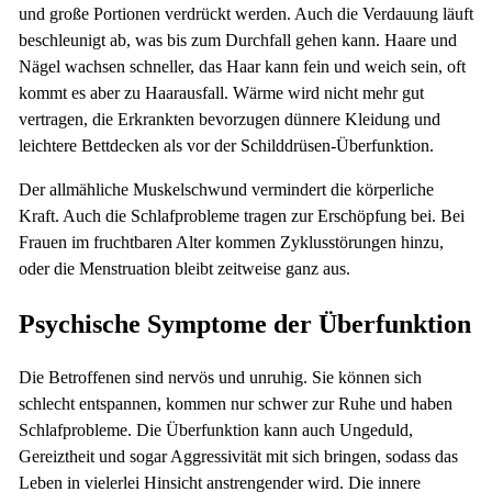
und große Portionen verdrückt werden. Auch die Verdauung läuft
beschleunigt ab, was bis zum Durchfall gehen kann. Haare und
Nägel wachsen schneller, das Haar kann fein und weich sein, oft
kommt es aber zu Haarausfall. Wärme wird nicht mehr gut
vertragen, die Erkrankten bevorzugen dünnere Kleidung und
leichtere Bettdecken als vor der Schilddrüsen-Überfunktion.
Der allmähliche Muskelschwund vermindert die körperliche
Kraft. Auch die Schlafprobleme tragen zur Erschöpfung bei. Bei
Frauen im fruchtbaren Alter kommen Zyklusstörungen hinzu,
oder die Menstruation bleibt zeitweise ganz aus.
Psychische Symptome der Überfunktion
Die Betroffenen sind nervös und unruhig. Sie können sich
schlecht entspannen, kommen nur schwer zur Ruhe und haben
Schlafprobleme. Die Überfunktion kann auch Ungeduld,
Gereiztheit und sogar Aggressivität mit sich bringen, sodass das
Leben in vielerlei Hinsicht anstrengender wird. Die innere