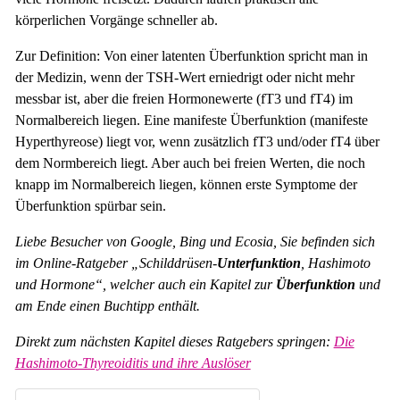
körperlichen Vorgänge schneller ab.
Zur Definition: Von einer latenten Überfunktion spricht man in
der Medizin, wenn der TSH-Wert erniedrigt oder nicht mehr
messbar ist, aber die freien Hormonewerte (fT3 und fT4) im
Normalbereich liegen. Eine manifeste Überfunktion (manifeste
Hyperthyreose) liegt vor, wenn zusätzlich fT3 und/oder fT4 über
dem Normbereich liegt. Aber auch bei freien Werten, die noch
knapp im Normalbereich liegen, können erste Symptome der
Überfunktion spürbar sein.
Liebe Besucher von Google, Bing und Ecosia, Sie befinden sich
im Online-Ratgeber „Schilddrüsen-
Unterfunktion
, Hashimoto
und Hormone“, welcher auch ein Kapitel zur
Überfunktion
und
am Ende einen Buchtipp enthält.
Direkt zum nächsten Kapitel dieses Ratgebers springen:
Die
Hashimoto-Thyreoiditis und ihre Auslöser