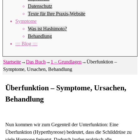
Datenschutz
Texte für Ihre Praxis-Website
Symptome
Was ist Hashimoto?
Behandlung
:::: Blog ::::
Startseite
→
Das Buch
→
1 – Grundlagen
→
Überfunktion –
Symptome, Ursachen, Behandlung
Überfunktion – Symptome, Ursachen,
Behandlung
Nun kommen wir zum Gegenteil der Unterfunktion: Eine
Überfunktion (Hyperthyreose) bedeutet, dass die Schilddrüse zu
viele Hormone freisetzt. Dadurch laufen praktisch alle