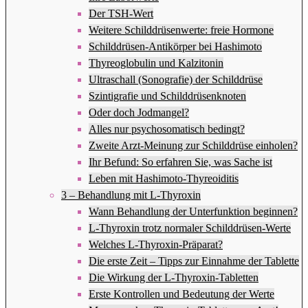
Der TSH-Wert
Weitere Schilddrüsenwerte: freie Hormone
Schilddrüsen-Antikörper bei Hashimoto
Thyreoglobulin und Kalzitonin
Ultraschall (Sonografie) der Schilddrüse
Szintigrafie und Schilddrüsenknoten
Oder doch Jodmangel?
Alles nur psychosomatisch bedingt?
Zweite Arzt-Meinung zur Schilddrüse einholen?
Ihr Befund: So erfahren Sie, was Sache ist
Leben mit Hashimoto-Thyreoiditis
3 – Behandlung mit L-Thyroxin
Wann Behandlung der Unterfunktion beginnen?
L-Thyroxin trotz normaler Schilddrüsen-Werte
Welches L-Thyroxin-Präparat?
Die erste Zeit – Tipps zur Einnahme der Tablette
Die Wirkung der L-Thyroxin-Tabletten
Erste Kontrollen und Bedeutung der Werte