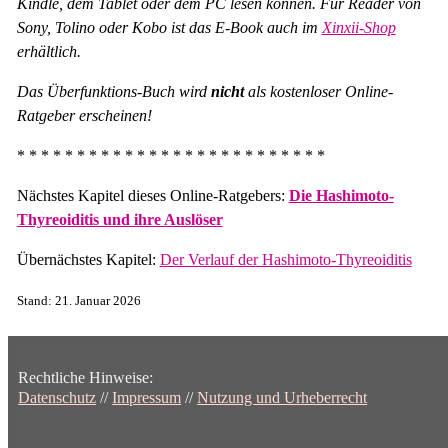
Kindle, dem Tablet oder dem PC lesen können. Für Reader von
Sony, Tolino oder Kobo ist das E-Book auch im
Xinxii-Shop
erhältlich.
Das Überfunktions-Buch wird
nicht
als kostenloser Online-
Ratgeber erscheinen!
* * * * * * * * * * * * * * * * * * * * * * * * * *
Nächstes Kapitel dieses Online-Ratgebers:
Die Hashimoto-
Thyreoiditis und ihre Auslöser
Übernächstes Kapitel:
Der Verlauf der Hashimoto-Thyreoiditis
Stand: 21. Januar 2026
Rechtliche Hinweise:
Datenschutz
//
Impressum
//
Nutzung und Urheberrecht