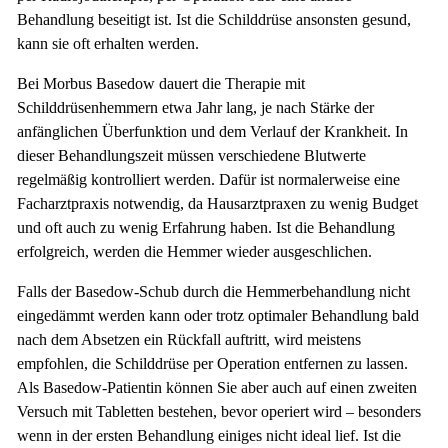
Behandlung beseitigt ist. Ist die Schilddrüse ansonsten gesund,
kann sie oft erhalten werden.
Bei Morbus Basedow dauert die Therapie mit
Schilddrüsenhemmern etwa Jahr lang, je nach Stärke der
anfänglichen Überfunktion und dem Verlauf der Krankheit. In
dieser Behandlungszeit müssen verschiedene Blutwerte
regelmäßig kontrolliert werden. Dafür ist normalerweise eine
Facharztpraxis notwendig, da Hausarztpraxen zu wenig Budget
und oft auch zu wenig Erfahrung haben. Ist die Behandlung
erfolgreich, werden die Hemmer wieder ausgeschlichen.
Falls der Basedow-Schub durch die Hemmerbehandlung nicht
eingedämmt werden kann oder trotz optimaler Behandlung bald
nach dem Absetzen ein Rückfall auftritt, wird meistens
empfohlen, die Schilddrüse per Operation entfernen zu lassen.
Als Basedow-Patientin können Sie aber auch auf einen zweiten
Versuch mit Tabletten bestehen, bevor operiert wird – besonders
wenn in der ersten Behandlung einiges nicht ideal lief. Ist die