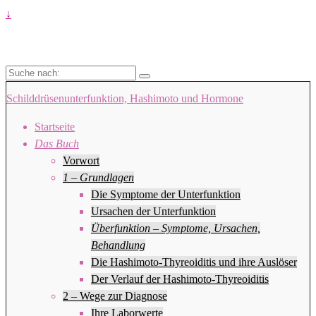
↓
Suche
nach:
Schilddrüsenunterfunktion, Hashimoto und Hormone
Startseite
Das Buch
Vorwort
1 – Grundlagen
Die Symptome der Unterfunktion
Ursachen der Unterfunktion
Überfunktion – Symptome, Ursachen,
Behandlung
Die Hashimoto-Thyreoiditis und ihre Auslöser
Der Verlauf der Hashimoto-Thyreoiditis
2 – Wege zur Diagnose
Ihre Laborwerte