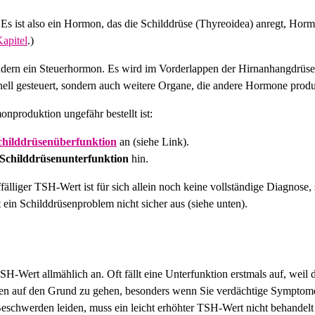
Es ist also ein Hormon, das die Schilddrüse (Thyreoidea) anregt, Hor
apitel
.)
ern ein Steuerhormon. Es wird im Vorderlappen der Hirnanhangdrüse 
nell gesteuert, sondern auch weitere Organe, die andere Hormone produ
nproduktion ungefähr bestellt ist:
childdrüsenüberfunktion
an (siehe Link).
Schilddrüsenunterfunktion
hin.
ffälliger TSH-Wert ist für sich allein noch keine vollständige Diagnose,
ein Schilddrüsenproblem nicht sicher aus (siehe unten).
-Wert allmählich an. Oft fällt eine Unterfunktion erstmals auf, weil 
ngen auf den Grund zu gehen, besonders wenn Sie verdächtige Symptom
eschwerden leiden, muss ein leicht erhöhter TSH-Wert nicht behandel