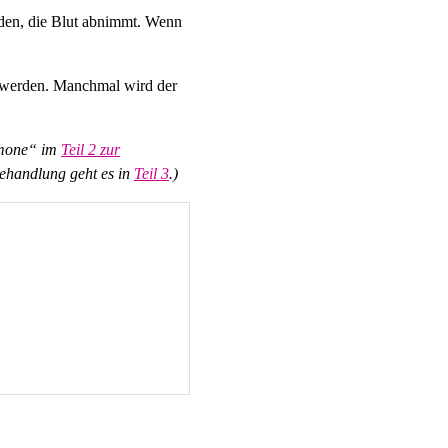
rden, die Blut abnimmt. Wenn
n werden. Manchmal wird der
rmone“ im
Teil 2 zur
Behandlung geht es in
Teil 3
.)