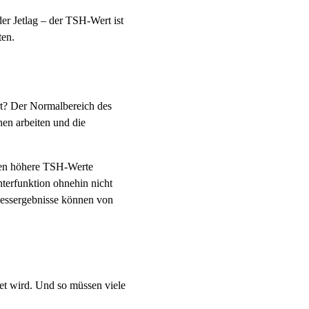
er Jetlag – der TSH-Wert ist
ten.
rt? Der Normalbereich des
hen arbeiten und die
hen höhere TSH-Werte
terfunktion ohnehin nicht
Messergebnisse können von
tet wird. Und so müssen viele