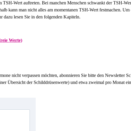
m TSH-Wert auftreten. Bei manchen Menschen schwankt der TSH-Wert 
eshalb kann man nicht alles am momentanen TSH-Wert festmachen. Um 
r dazu lesen Sie in den folgenden Kapiteln.
reie Werte)
one nicht verpassen möchten, abonnieren Sie bitte den Newsletter Sch
einer Übersicht der Schilddrüsenwerte) und etwa zweimal pro Monat ei