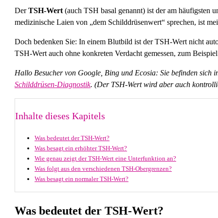
Der
TSH-Wert
(auch TSH basal genannt) ist der am häufigsten u
medizinische Laien von „dem Schilddrüsenwert“ sprechen, ist me
Doch bedenken Sie: In einem Blutbild ist der TSH-Wert nicht au
TSH-Wert auch ohne konkreten Verdacht gemessen, zum Beispiel 
Hallo Besucher von Google, Bing und Ecosia: Sie befinden sic
Schilddrüsen-Diagnostik
. (Der TSH-Wert wird aber auch kontroll
Inhalte dieses Kapitels
Was bedeutet der TSH-Wert?
Was besagt ein erhöhter TSH-Wert?
Wie genau zeigt der TSH-Wert eine Unterfunktion an?
Was folgt aus den verschiedenen TSH-Obergrenzen?
Was besagt ein normaler TSH-Wert?
Was bedeutet der TSH-Wert?