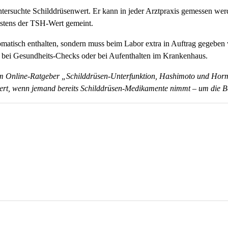
ntersuchte Schilddrüsenwert. Er kann in jeder Arztpraxis gemessen we
istens der TSH-Wert gemeint.
tomatisch enthalten, sondern muss beim Labor extra in Auftrag gegebe
bei Gesundheits-Checks oder bei Aufenthalten im Krankenhaus.
h im Online-Ratgeber „Schilddrüsen-Unterfunktion, Hashimoto und Ho
iert, wenn jemand bereits Schilddrüsen-Medikamente nimmt – um die 