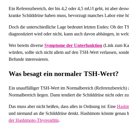
Ein Referenzbereich, der bis 4,2 oder 4,5 mU/l geht, ist aber des
kranke Schilddrüse haben muss, bevorzugt manches Labor eine h
Doch die unterschiedliche Lage bedeutet letzten Endes: Ob der TS
diagnostiziert wird oder nicht, kann auch davon abhängen, in welc
Wer bereits diverse
Symptome der Unterfunktion
(Link zum Kap
würden, sollte sich nicht allein auf den TSH-Wert verlassen, sonde
Befunde interessieren.
Was besagt ein normaler TSH-Wert?
Ein unauffälliger TSH-Wert im Normalbereich (Referenzbereich) z
Normalbereich liegen. Dann tendiert die Schilddrüse nicht oder zu
Das muss aber nicht heißen, dass alles in Ordnung ist: Eine
Hashim
und niemand an die Schilddrüse denkt. Hashimoto könnte genau be
der Hashimoto-Thyreoiditis
.