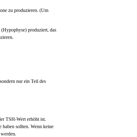
mone zu produzieren. (Um
(Hypophyse) produziert, das
zieren.
 sondern nur ein Teil des
der TSH-Wert erhöht ist.
e haben sollten. Wenn keine
t werden.