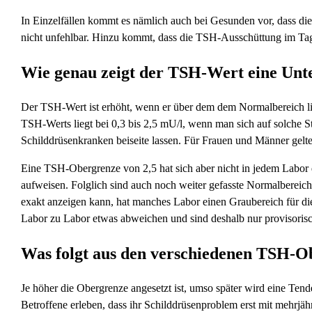
In Einzelfällen kommt es nämlich auch bei Gesunden vor, dass die
nicht unfehlbar. Hinzu kommt, dass die TSH-Ausschüttung im Tag
Wie genau zeigt der TSH-Wert eine Unt
Der TSH-Wert ist erhöht, wenn er über dem dem Normalbereich li
TSH-Werts liegt bei 0,3 bis 2,5 mU/l, wenn man sich auf solche S
Schilddrüsenkranken beiseite lassen. Für Frauen und Männer gelt
Eine TSH-Obergrenze von 2,5 hat sich aber nicht in jedem Labo
aufweisen. Folglich sind auch noch weiter gefasste Normalbereic
exakt anzeigen kann, hat manches Labor einen Graubereich für d
Labor zu Labor etwas abweichen und sind deshalb nur provisorisc
Was folgt aus den verschiedenen TSH-O
Je höher die Obergrenze angesetzt ist, umso später wird eine Tend
Betroffene erleben, dass ihr Schilddrüsenproblem erst mit mehrjäh