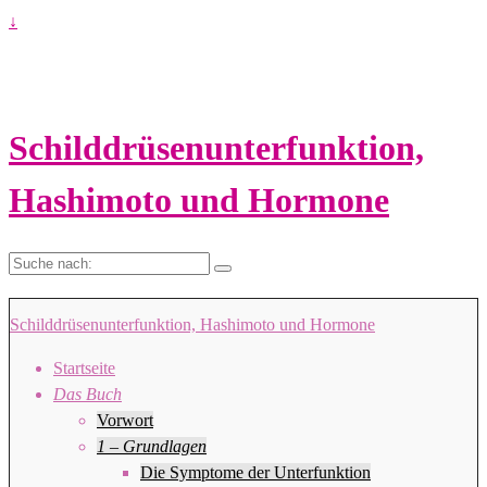
↓
Schilddrüsenunterfunktion,
Hashimoto und Hormone
Suche
nach:
Schilddrüsenunterfunktion, Hashimoto und Hormone
Startseite
Das Buch
Vorwort
1 – Grundlagen
Die Symptome der Unterfunktion