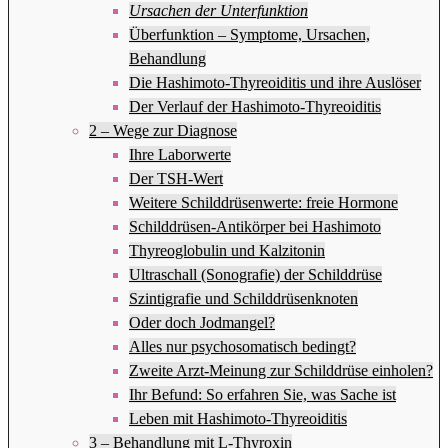
Ursachen der Unterfunktion
Überfunktion – Symptome, Ursachen,
Behandlung
Die Hashimoto-Thyreoiditis und ihre Auslöser
Der Verlauf der Hashimoto-Thyreoiditis
2 – Wege zur Diagnose
Ihre Laborwerte
Der TSH-Wert
Weitere Schilddrüsenwerte: freie Hormone
Schilddrüsen-Antikörper bei Hashimoto
Thyreoglobulin und Kalzitonin
Ultraschall (Sonografie) der Schilddrüse
Szintigrafie und Schilddrüsenknoten
Oder doch Jodmangel?
Alles nur psychosomatisch bedingt?
Zweite Arzt-Meinung zur Schilddrüse einholen?
Ihr Befund: So erfahren Sie, was Sache ist
Leben mit Hashimoto-Thyreoiditis
3 – Behandlung mit L-Thyroxin