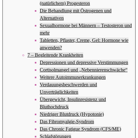
(natürlichem) Progesteron
Die Behandlung mit Östrogenen und
Alternativen
Sexualhormone bei Männern – Testosteron und
mehr
Tabletten, Pflaster, Creme, Gel: Hormone wie
anwenden?
7 – Begleitende Krankheiten
Depressionen und depressive Verstimmungen
Cortisolmangel und „Nebennierenschwäche“
Weitere Autoimmunerkrankungen
Verdauungsbeschwerden und
Unverträglichkeiten
Übergewicht, Insulinresistenz und
Bluthochdruck
Niedriger Blutdruck (Hypotonie)
Das Fibromyalgie-Syndrom
Das Chronic Fatigue Syndrom (CFS/ME)
Schlafstörungen