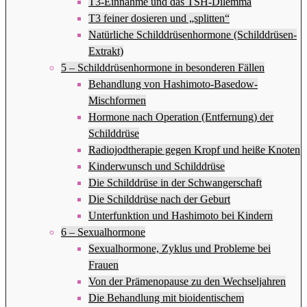
T3-Einnahme und das TSH-Dilemma
T3 feiner dosieren und „splitten“
Natürliche Schilddrüsenhormone (Schilddrüsen-
Extrakt)
5 – Schilddrüsenhormone in besonderen Fällen
Behandlung von Hashimoto-Basedow-
Mischformen
Hormone nach Operation (Entfernung) der
Schilddrüse
Radiojodtherapie gegen Kropf und heiße Knoten
Kinderwunsch und Schilddrüse
Die Schilddrüse in der Schwangerschaft
Die Schilddrüse nach der Geburt
Unterfunktion und Hashimoto bei Kindern
6 – Sexualhormone
Sexualhormone, Zyklus und Probleme bei
Frauen
Von der Prämenopause zu den Wechseljahren
Die Behandlung mit bioidentischem