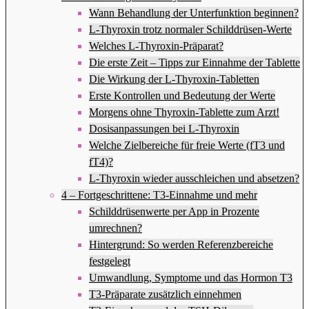
Wann Behandlung der Unterfunktion beginnen?
L-Thyroxin trotz normaler Schilddrüsen-Werte
Welches L-Thyroxin-Präparat?
Die erste Zeit – Tipps zur Einnahme der Tablette
Die Wirkung der L-Thyroxin-Tabletten
Erste Kontrollen und Bedeutung der Werte
Morgens ohne Thyroxin-Tablette zum Arzt!
Dosisanpassungen bei L-Thyroxin
Welche Zielbereiche für freie Werte (fT3 und
fT4)?
L-Thyroxin wieder ausschleichen und absetzen?
4 – Fortgeschrittene: T3-Einnahme und mehr
Schilddrüsenwerte per App in Prozente
umrechnen?
Hintergrund: So werden Referenzbereiche
festgelegt
Umwandlung, Symptome und das Hormon T3
T3-Präparate zusätzlich einnehmen