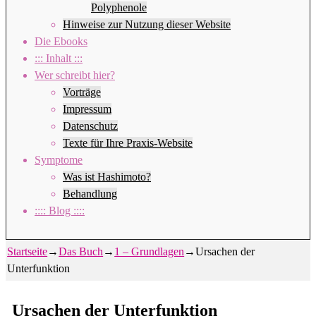
Polyphenole
Hinweise zur Nutzung dieser Website
Die Ebooks
::: Inhalt :::
Wer schreibt hier?
Vorträge
Impressum
Datenschutz
Texte für Ihre Praxis-Website
Symptome
Was ist Hashimoto?
Behandlung
:::: Blog ::::
Startseite
→
Das Buch
→
1 – Grundlagen
→
Ursachen der
Unterfunktion
Ursachen der Unterfunktion