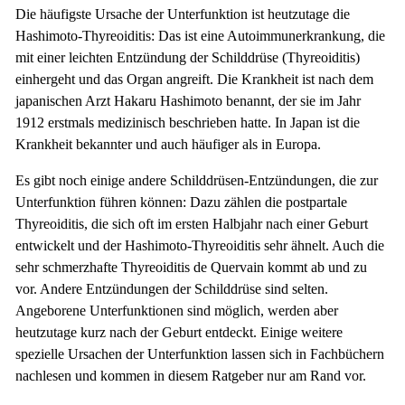
Die häufigste Ursache der Unterfunktion ist heutzutage die
Hashimoto-Thyreoiditis: Das ist eine Autoimmunerkrankung, die
mit einer leichten Entzündung der Schilddrüse (Thyreoiditis)
einhergeht und das Organ angreift. Die Krankheit ist nach dem
japanischen Arzt Hakaru Hashimoto benannt, der sie im Jahr
1912 erstmals medizinisch beschrieben hatte. In Japan ist die
Krankheit bekannter und auch häufiger als in Europa.
Es gibt noch einige andere Schilddrüsen-Entzündungen, die zur
Unterfunktion führen können: Dazu zählen die postpartale
Thyreoiditis, die sich oft im ersten Halbjahr nach einer Geburt
entwickelt und der Hashimoto-Thyreoiditis sehr ähnelt. Auch die
sehr schmerzhafte Thyreoiditis de Quervain kommt ab und zu
vor. Andere Entzündungen der Schilddrüse sind selten.
Angeborene Unterfunktionen sind möglich, werden aber
heutzutage kurz nach der Geburt entdeckt. Einige weitere
spezielle Ursachen der Unterfunktion lassen sich in Fachbüchern
nachlesen und kommen in diesem Ratgeber nur am Rand vor.