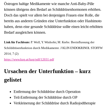
Östrogen haltige Medikamente wie manche Anti-Baby-Pille
können übrigens den Bedarf an Schilddrüsenhormonen erhöhen.
Doch das spielt vor allem bei denjenigen Frauen eine Rolle, die
bereits aus anderen Gründen eine Unterfunktion oder Hashimoto
haben, denn eine gesunde Schilddrüse sollte einen leicht erhöhten
Bedarf ausgleichen können.
Link für Fachleute:
P. Wolf, Y. Winhofer, M. Krebs: Beeinflussung der
Schilddrüsenfunktion durch Medikamente. J KLIN ENDOKRINOL STOFFW
2014; 7 (2)
https://www.kup.at/kup/pdf/12031.pdf
Ursachen der Unterfunktion – kurz
gelistet
Entfernung der Schilddrüse durch Operation
Teil-Entfernung der Schilddrüse durch OP
Verkleinerung der Schilddrüse durch Radiojodtherapie