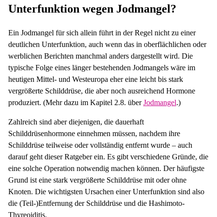
Unterfunktion wegen Jodmangel?
Ein Jodmangel für sich allein führt in der Regel nicht zu einer
deutlichen Unterfunktion, auch wenn das in oberflächlichen oder
werblichen Berichten manchmal anders dargestellt wird. Die
typische Folge eines länger bestehenden Jodmangels wäre im
heutigen Mittel- und Westeuropa eher eine leicht bis stark
vergrößerte Schilddrüse, die aber noch ausreichend Hormone
produziert. (Mehr dazu im Kapitel 2.8. über
Jodmangel
.)
Zahlreich sind aber diejenigen, die dauerhaft
Schilddrüsenhormone einnehmen müssen, nachdem ihre
Schilddrüse teilweise oder vollständig entfernt wurde – auch
darauf geht dieser Ratgeber ein. Es gibt verschiedene Gründe, die
eine solche Operation notwendig machen können. Der häufigste
Grund ist eine stark vergrößerte Schilddrüse mit oder ohne
Knoten. Die wichtigsten Ursachen einer Unterfunktion sind also
die (Teil-)Entfernung der Schilddrüse und die Hashimoto-
Thyreoiditis.