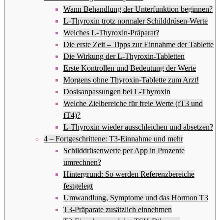
Wann Behandlung der Unterfunktion beginnen?
L-Thyroxin trotz normaler Schilddrüsen-Werte
Welches L-Thyroxin-Präparat?
Die erste Zeit – Tipps zur Einnahme der Tablette
Die Wirkung der L-Thyroxin-Tabletten
Erste Kontrollen und Bedeutung der Werte
Morgens ohne Thyroxin-Tablette zum Arzt!
Dosisanpassungen bei L-Thyroxin
Welche Zielbereiche für freie Werte (fT3 und
fT4)?
L-Thyroxin wieder ausschleichen und absetzen?
4 – Fortgeschrittene: T3-Einnahme und mehr
Schilddrüsenwerte per App in Prozente
umrechnen?
Hintergrund: So werden Referenzbereiche
festgelegt
Umwandlung, Symptome und das Hormon T3
T3-Präparate zusätzlich einnehmen