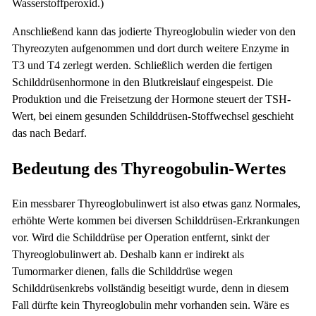
Wasserstoffperoxid.)
Anschließend kann das jodierte Thyreoglobulin wieder von den
Thyreozyten aufgenommen und dort durch weitere Enzyme in
T3 und T4 zerlegt werden. Schließlich werden die fertigen
Schilddrüsenhormone in den Blutkreislauf eingespeist. Die
Produktion und die Freisetzung der Hormone steuert der TSH-
Wert, bei einem gesunden Schilddrüsen-Stoffwechsel geschieht
das nach Bedarf.
Bedeutung des Thyreogobulin-Wertes
Ein messbarer Thyreoglobulinwert ist also etwas ganz Normales,
erhöhte Werte kommen bei diversen Schilddrüsen-Erkrankungen
vor. Wird die Schilddrüse per Operation entfernt, sinkt der
Thyreoglobulinwert ab. Deshalb kann er indirekt als
Tumormarker dienen, falls die Schilddrüse wegen
Schilddrüsenkrebs vollständig beseitigt wurde, denn in diesem
Fall dürfte kein Thyreoglobulin mehr vorhanden sein. Wäre es