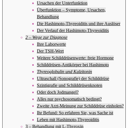
Ursachen der Unterfunktion
Überfunktion – Symptome, Ursachen,
Behandlung
Die Hashimoto-Thyreoiditis und ihre Auslöser
Der Verlauf der Hashimoto-Thyreoiditis
2 – Wege zur Diagnose
Ihre Laborwerte
Der TSH-Wert
Weitere Schilddrüsenwerte: freie Hormone
Schilddrüsen-Antikörper bei Hashimoto
Thyreoglobulin und Kalzitonin
Ultraschall (Sonografie) der Schilddrüse
Szintigrafie und Schilddrüsenknoten
Oder doch Jodmangel?
Alles nur psychosomatisch bedingt?
Zweite Arzt-Meinung zur Schilddrüse einholen?
Ihr Befund: So erfahren Sie, was Sache ist
Leben mit Hashimoto-Thyreoiditis
3 – Behandlung mit L-Thyroxin