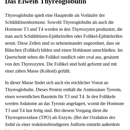
Das Eiweiß Thyreoglobulin
Thyreoglobulin spielt eine Hauptrolle als Vorläufer der
Schilddrüsenhormone. Sowohl Thyreoglobulin als auch die
Hormone T3 und T4 werden in den Thyreozyten produziert, die
man auch Schilddrüsen-Epithelzellen oder Follikel-Ephitelzellen
nennt. Diese Zellen sind so nebeneinander angeordnet, dass sie
Bläschen (Follikel) bilden und einen Hohlraum umschließen. Im
Querschnitt sehen die Follikel rundlich oder oval aus, gesäumt
von den Thyreozyten. Die Follikel sind hohl geformt und mit
einer zähen Masse (Kolloid) gefüllt.
In dieser Masse findet sich auch ein reichlicher Vorrat an
Thyreoglobulin. Dieses Protein enthält die Aminosäure Tyrosin,
einen wesentlichen Baustein für T3 und T4. In den Follikeln
werden Jodatome an das Tyrosin angelagert, womit die Hormone
T3 und T4 fast fertig sind. Bei diesem Vorgang dient die
Thyreoperoxidase (TPO) als Enzym. (Bei der Oxidation des
Jodid zu einer reaktionsfreudigeren Jodform entsteht außerdem