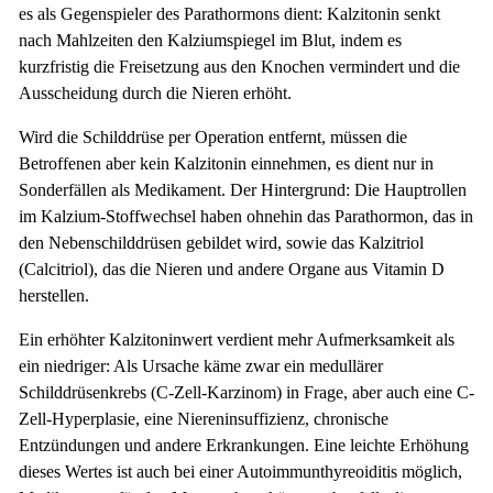
es als Gegenspieler des Parathormons dient: Kalzitonin senkt
nach Mahlzeiten den Kalziumspiegel im Blut, indem es
kurzfristig die Freisetzung aus den Knochen vermindert und die
Ausscheidung durch die Nieren erhöht.
Wird die Schilddrüse per Operation entfernt, müssen die
Betroffenen aber kein Kalzitonin einnehmen, es dient nur in
Sonderfällen als Medikament. Der Hintergrund: Die Hauptrollen
im Kalzium-Stoffwechsel haben ohnehin das Parathormon, das in
den Nebenschilddrüsen gebildet wird, sowie das Kalzitriol
(Calcitriol), das die Nieren und andere Organe aus Vitamin D
herstellen.
Ein erhöhter Kalzitoninwert verdient mehr Aufmerksamkeit als
ein niedriger: Als Ursache käme zwar ein medullärer
Schilddrüsenkrebs (C-Zell-Karzinom) in Frage, aber auch eine C-
Zell-Hyperplasie, eine Niereninsuffizienz, chronische
Entzündungen und andere Erkrankungen. Eine leichte Erhöhung
dieses Wertes ist auch bei einer Autoimmunthyreoiditis möglich,