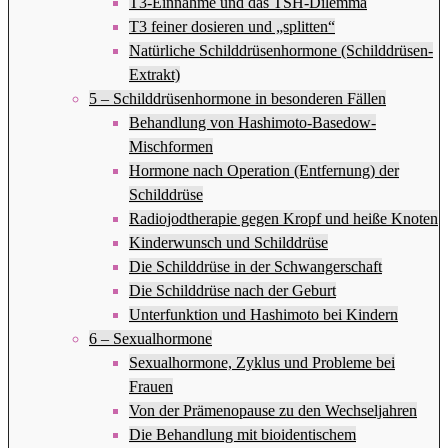
T3-Einnahme und das TSH-Dilemma
T3 feiner dosieren und „splitten“
Natürliche Schilddrüsenhormone (Schilddrüsen-
Extrakt)
5 – Schilddrüsenhormone in besonderen Fällen
Behandlung von Hashimoto-Basedow-
Mischformen
Hormone nach Operation (Entfernung) der
Schilddrüse
Radiojodtherapie gegen Kropf und heiße Knoten
Kinderwunsch und Schilddrüse
Die Schilddrüse in der Schwangerschaft
Die Schilddrüse nach der Geburt
Unterfunktion und Hashimoto bei Kindern
6 – Sexualhormone
Sexualhormone, Zyklus und Probleme bei
Frauen
Von der Prämenopause zu den Wechseljahren
Die Behandlung mit bioidentischem