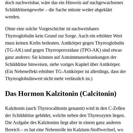
doch nachweisbar, wäre das ein Hinweis auf nachgewachsenes
Schilddrüsengewebe – die Sache müsste weiter abgeklärt
werden.
Ohne eine solche Vorgeschichte ist nachweisbares
Thyreoglobulin kein Grund zur Sorge. Auch ein erhöhter Wert
muss keinen Krebs bedeuten. Antikörper gegen Thyreoglobulin
(TG-AK) und gegen Thyreoperoxidase (TPO-AK) sind etwas
ganz anderes: Sie können auf Autoimmunerkrankungen der
Schilddrüse hinweisen, siehe voriges Kapitel über Antikörper.
(Ein Nebeneffekt erhöhter TG-Antikörper ist allerdings, dass der
Thyreoglobulinwert nicht mehr verlässlich ist.)
Das Hormon Kalzitonin (Calcitonin)
Kalzitonin (auch Thyreocalitonin genannt) wird in den C-Zellen
der Schilddrüse gebildet, welche neben den Thyreozyten liegen.
Die Aufgabe des Kalzitonins liegt aber in einem ganz anderen
Bereich – es hat eine Nebenrolle im Kalzium-Stoffwechsel, wo