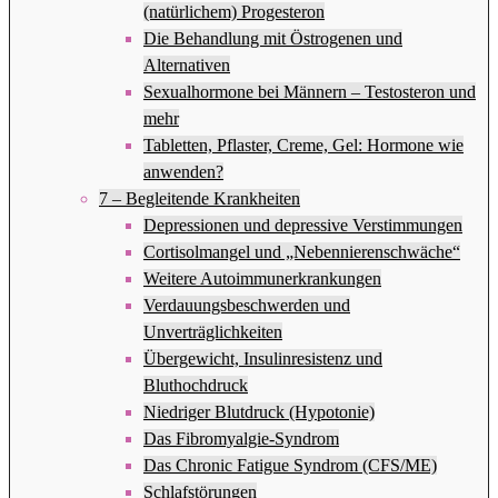
(natürlichem) Progesteron
Die Behandlung mit Östrogenen und
Alternativen
Sexualhormone bei Männern – Testosteron und
mehr
Tabletten, Pflaster, Creme, Gel: Hormone wie
anwenden?
7 – Begleitende Krankheiten
Depressionen und depressive Verstimmungen
Cortisolmangel und „Nebennierenschwäche“
Weitere Autoimmunerkrankungen
Verdauungsbeschwerden und
Unverträglichkeiten
Übergewicht, Insulinresistenz und
Bluthochdruck
Niedriger Blutdruck (Hypotonie)
Das Fibromyalgie-Syndrom
Das Chronic Fatigue Syndrom (CFS/ME)
Schlafstörungen