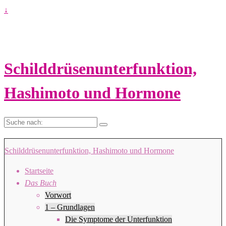
↓
Schilddrüsenunterfunktion,
Hashimoto und Hormone
Suche
nach:
Schilddrüsenunterfunktion, Hashimoto und Hormone
Startseite
Das Buch
Vorwort
1 – Grundlagen
Die Symptome der Unterfunktion