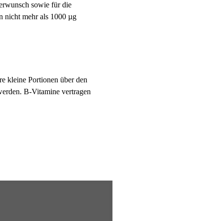
derwunsch sowie für die
en nicht mehr als 1000 µg
e kleine Portionen über den
 werden. B-Vitamine vertragen