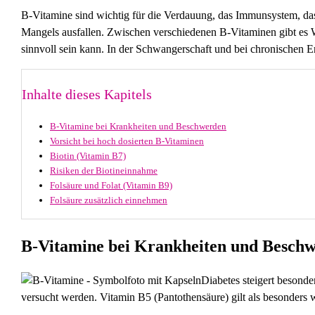
B-Vitamine sind wichtig für die Verdauung, das Immunsystem, das
Mangels ausfallen. Zwischen verschiedenen B-Vitaminen gibt es
sinnvoll sein kann. In der Schwangerschaft und bei chronischen 
Inhalte dieses Kapitels
B-Vitamine bei Krankheiten und Beschwerden
Vorsicht bei hoch dosierten B-Vitaminen
Biotin (Vitamin B7)
Risiken der Biotineinnahme
Folsäure und Folat (Vitamin B9)
Folsäure zusätzlich einnehmen
B-Vitamine bei Krankheiten und Besch
Diabetes steigert besond
versucht werden. Vitamin B5 (Pantothensäure) gilt als besonders w