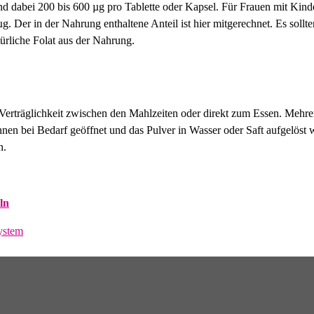
sind dabei 200 bis 600 µg pro Tablette oder Kapsel. Für Frauen mit Kin
g. Der in der Nahrung enthaltene Anteil ist hier mitgerechnet. Es sollt
türliche Folat aus der Nahrung.
Verträglichkeit zwischen den Mahlzeiten oder direkt zum Essen. Mehrer
nnen bei Bedarf geöffnet und das Pulver in Wasser oder Saft aufgelöst
n.
ln
ystem