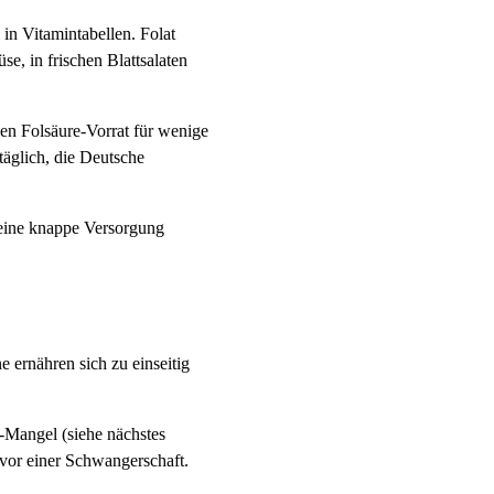
in Vitamintabellen. Folat
, in frischen Blattsalaten
nen Folsäure-Vorrat für wenige
äglich, die Deutsche
 eine knappe Versorgung
e ernähren sich zu einseitig
-Mangel (siehe nächstes
 vor einer Schwangerschaft.