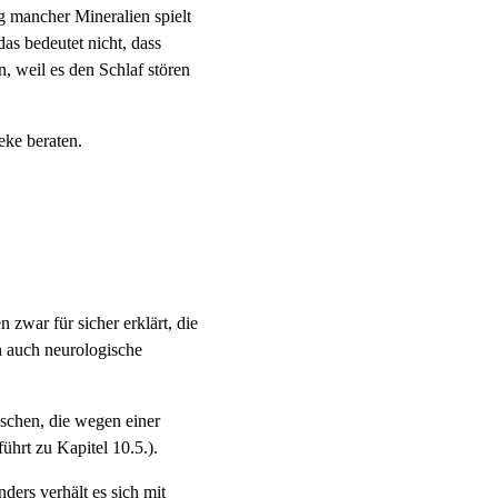
 mancher Mineralien spielt
as bedeutet nicht, dass
, weil es den Schlaf stören
ke beraten.
war für sicher erklärt, die
n auch neurologische
schen, die wegen einer
hrt zu Kapitel 10.5.).
ers verhält es sich mit