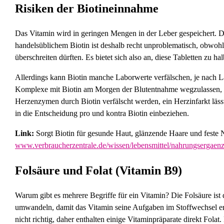
Risiken der Biotineinnahme
Das Vitamin wird in geringen Mengen in der Leber gespeichert. D
handelsüblichem Biotin ist deshalb recht unproblematisch, obwohl
überschreiten dürften. Es bietet sich also an, diese Tabletten zu hal
Allerdings kann Biotin manche Laborwerte verfälschen, je nach L
Komplexe mit Biotin am Morgen der Blutentnahme wegzulassen, ho
Herzenzymen durch Biotin verfälscht werden, ein Herzinfarkt lässt
in die Entscheidung pro und kontra Biotin einbeziehen.
Link:
Sorgt Biotin für gesunde Haut, glänzende Haare und feste 
www.verbraucherzentrale.de/wissen/lebensmittel/nahrungsergaenzu
Folsäure und Folat (Vitamin B9)
Warum gibt es mehrere Begriffe für ein Vitamin? Die Folsäure ist 
umwandeln, damit das Vitamin seine Aufgaben im Stoffwechsel erf
nicht richtig, daher enthalten einige Vitaminpräparate direkt Fola