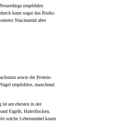
. Neuerdings empfehlen
durch kann sogar das Risiko
osiertes Niacinamid aber
wachstum sowie die Protein-
d Nägel empfohlen, manchmal
ist am ehesten in der
 und Eigelb, Haferflocken,
Wer solche Lebensmittel kaum