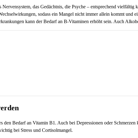
 Nervensystem, das Gedächtnis, die Psyche – entsprechend vielfältig
 Wechselwirkungen, sodass ein Mangel nicht immer allein kommt und e
Erkrankungen kann der Bedarf an B-Vitaminen erhöht sein. Auch Alkoho
werden
ers den Bedarf an Vitamin B1. Auch bei Depressionen oder Schmerzen 
ichtig bei Stress und Cortisolmangel.