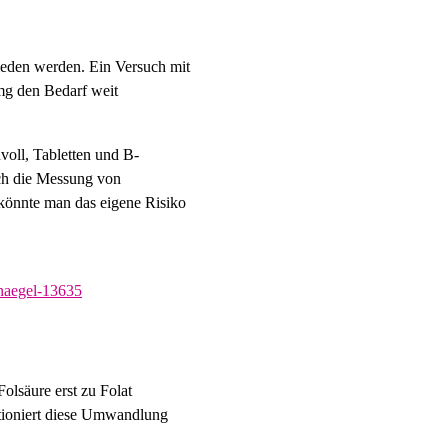
ieden werden. Ein Versuch mit
 mg den Bedarf weit
voll, Tabletten und B-
uch die Messung von
 könnte man das eigene Risiko
-naegel-13635
olsäure erst zu Folat
ktioniert diese Umwandlung