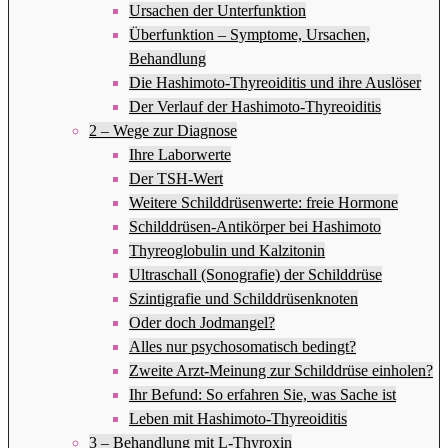
Ursachen der Unterfunktion
Überfunktion – Symptome, Ursachen,
Behandlung
Die Hashimoto-Thyreoiditis und ihre Auslöser
Der Verlauf der Hashimoto-Thyreoiditis
2 – Wege zur Diagnose
Ihre Laborwerte
Der TSH-Wert
Weitere Schilddrüsenwerte: freie Hormone
Schilddrüsen-Antikörper bei Hashimoto
Thyreoglobulin und Kalzitonin
Ultraschall (Sonografie) der Schilddrüse
Szintigrafie und Schilddrüsenknoten
Oder doch Jodmangel?
Alles nur psychosomatisch bedingt?
Zweite Arzt-Meinung zur Schilddrüse einholen?
Ihr Befund: So erfahren Sie, was Sache ist
Leben mit Hashimoto-Thyreoiditis
3 – Behandlung mit L-Thyroxin