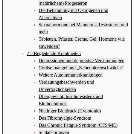
(natürlichem) Progesteron
Die Behandlung mit Östrogenen und
Alternativen
Sexualhormone bei Männern – Testosteron und
mehr
Tabletten, Pflaster, Creme, Gel: Hormone wie
anwenden?
7 – Begleitende Krankheiten
Depressionen und depressive Verstimmungen
Cortisolmangel und „Nebennierenschwäche“
Weitere Autoimmunerkrankungen
Verdauungsbeschwerden und
Unverträglichkeiten
Übergewicht, Insulinresistenz und
Bluthochdruck
Niedriger Blutdruck (Hypotonie)
Das Fibromyalgie-Syndrom
Das Chronic Fatigue Syndrom (CFS/ME)
Schlafstörungen