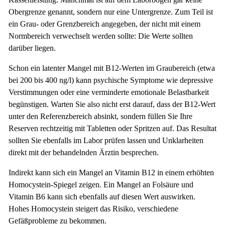
Obergrenze genannt, sondern nur eine Untergrenze. Zum Teil ist
ein Grau- oder Grenzbereich angegeben, der nicht mit einem
Normbereich verwechselt werden sollte: Die Werte sollten
darüber liegen.
Schon ein latenter Mangel mit B12-Werten im Graubereich (etwa
bei 200 bis 400 ng/l) kann psychische Symptome wie depressive
Verstimmungen oder eine verminderte emotionale Belastbarkeit
begünstigen. Warten Sie also nicht erst darauf, dass der B12-Wert
unter den Referenzbereich absinkt, sondern füllen Sie Ihre
Reserven rechtzeitig mit Tabletten oder Spritzen auf. Das Resultat
sollten Sie ebenfalls im Labor prüfen lassen und Unklarheiten
direkt mit der behandelnden Ärztin besprechen.
Indirekt kann sich ein Mangel an Vitamin B12 in einem erhöhten
Homocystein-Spiegel zeigen. Ein Mangel an Folsäure und
Vitamin B6 kann sich ebenfalls auf diesen Wert auswirken.
Hohes Homocystein steigert das Risiko, verschiedene
Gefäßprobleme zu bekommen.