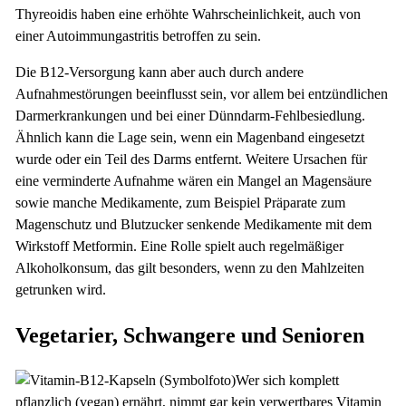
Thyreoidis haben eine erhöhte Wahrscheinlichkeit, auch von
einer Autoimmungastritis betroffen zu sein.
Die B12-Versorgung kann aber auch durch andere
Aufnahmestörungen beeinflusst sein, vor allem bei entzündlichen
Darmerkrankungen und bei einer Dünndarm-Fehlbesiedlung.
Ähnlich kann die Lage sein, wenn ein Magenband eingesetzt
wurde oder ein Teil des Darms entfernt. Weitere Ursachen für
eine verminderte Aufnahme wären ein Mangel an Magensäure
sowie manche Medikamente, zum Beispiel Präparate zum
Magenschutz und Blutzucker senkende Medikamente mit dem
Wirkstoff Metformin. Eine Rolle spielt auch regelmäßiger
Alkoholkonsum, das gilt besonders, wenn zu den Mahlzeiten
getrunken wird.
Vegetarier, Schwangere und Senioren
Wer sich komplett
pflanzlich (vegan) ernährt, nimmt gar kein verwertbares Vitamin