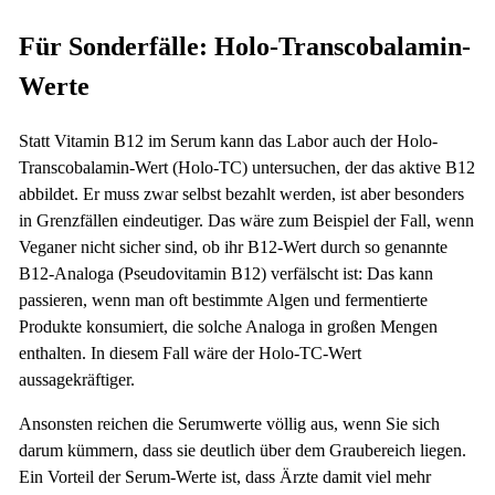
Für Sonderfälle: Holo-Transcobalamin-
Werte
Statt Vitamin B12 im Serum kann das Labor auch der Holo-
Transcobalamin-Wert (Holo-TC) untersuchen, der das aktive B12
abbildet. Er muss zwar selbst bezahlt werden, ist aber besonders
in Grenzfällen eindeutiger. Das wäre zum Beispiel der Fall, wenn
Veganer nicht sicher sind, ob ihr B12-Wert durch so genannte
B12-Analoga (Pseudovitamin B12) verfälscht ist: Das kann
passieren, wenn man oft bestimmte Algen und fermentierte
Produkte konsumiert, die solche Analoga in großen Mengen
enthalten. In diesem Fall wäre der Holo-TC-Wert
aussagekräftiger.
Ansonsten reichen die Serumwerte völlig aus, wenn Sie sich
darum kümmern, dass sie deutlich über dem Graubereich liegen.
Ein Vorteil der Serum-Werte ist, dass Ärzte damit viel mehr