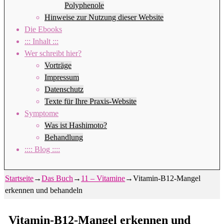
Polyphenole
Hinweise zur Nutzung dieser Website
Die Ebooks
::: Inhalt :::
Wer schreibt hier?
Vorträge
Impressum
Datenschutz
Texte für Ihre Praxis-Website
Symptome
Was ist Hashimoto?
Behandlung
:::: Blog ::::
Startseite
→
Das Buch
→
11 – Vitamine
→
Vitamin-B12-Mangel
erkennen und behandeln
Vitamin-B12-Mangel erkennen und