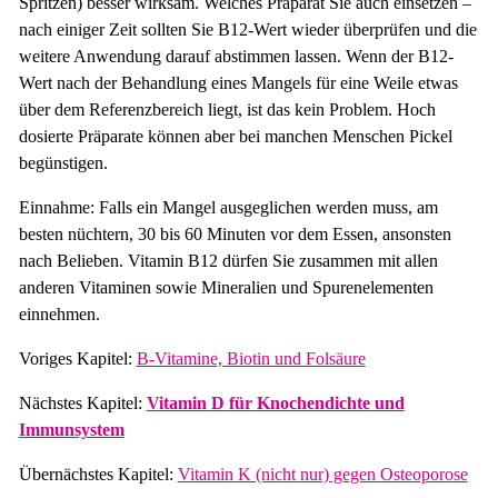
Spritzen) besser wirksam. Welches Präparat Sie auch einsetzen –
nach einiger Zeit sollten Sie B12-Wert wieder überprüfen und die
weitere Anwendung darauf abstimmen lassen. Wenn der B12-
Wert nach der Behandlung eines Mangels für eine Weile etwas
über dem Referenzbereich liegt, ist das kein Problem. Hoch
dosierte Präparate können aber bei manchen Menschen Pickel
begünstigen.
Einnahme: Falls ein Mangel ausgeglichen werden muss, am
besten nüchtern, 30 bis 60 Minuten vor dem Essen, ansonsten
nach Belieben. Vitamin B12 dürfen Sie zusammen mit allen
anderen Vitaminen sowie Mineralien und Spurenelementen
einnehmen.
Voriges Kapitel:
B-Vitamine, Biotin und Folsäure
Nächstes Kapitel:
Vitamin D für Knochendichte und
Immunsystem
Übernächstes Kapitel:
Vitamin K (nicht nur) gegen Osteoporose