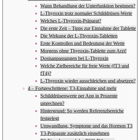
Wann Behandlung der Unterfunktion beginnen?
L-Thyroxin trotz normaler Schilddrüsen-Werte
Welches L-Thyroxin-Präparat?
Die erste Zeit – Tipps zur Einnahme der Tablette
Die Wirkung der L-Thyroxin-Tabletten
Erste Kontrollen und Bedeutung der Werte
Morgens ohne Thyroxin-Tablette zum Arzt!
Dosisanpassungen bei L-Thyroxin
Welche Zielbereiche für freie Werte (fT3 und
fT4)?
L-Thyroxin wieder ausschleichen und absetzen?
4 – Fortgeschrittene: T3-Einnahme und mehr
Schilddrüsenwerte per App in Prozente
umrechnen?
Hintergrund: So werden Referenzbereiche
festgelegt
Umwandlung, Symptome und das Hormon T3
T3-Präparate zusätzlich einnehmen