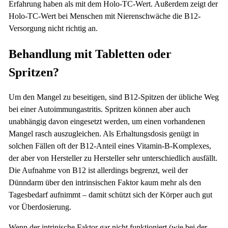
Erfahrung haben als mit dem Holo-TC-Wert. Außerdem zeigt der
Holo-TC-Wert bei Menschen mit Nierenschwäche die B12-
Versorgung nicht richtig an.
Behandlung mit Tabletten oder
Spritzen?
Um den Mangel zu beseitigen, sind B12-Spitzen der übliche Weg
bei einer Autoimmungastritis. Spritzen können aber auch
unabhängig davon eingesetzt werden, um einen vorhandenen
Mangel rasch auszugleichen. Als Erhaltungsdosis genügt in
solchen Fällen oft der B12-Anteil eines Vitamin-B-Komplexes,
der aber von Hersteller zu Hersteller sehr unterschiedlich ausfällt.
Die Aufnahme von B12 ist allerdings begrenzt, weil der
Dünndarm über den intrinsischen Faktor kaum mehr als den
Tagesbedarf aufnimmt – damit schützt sich der Körper auch gut
vor Überdosierung.
Wenn der intrinische Faktor gar nicht funktioniert (wie bei der