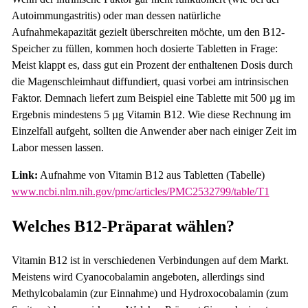
Autoimmungastritis) oder man dessen natürliche
Aufnahmekapazität gezielt überschreiten möchte, um den B12-
Speicher zu füllen, kommen hoch dosierte Tabletten in Frage:
Meist klappt es, dass gut ein Prozent der enthaltenen Dosis durch
die Magenschleimhaut diffundiert, quasi vorbei am intrinsischen
Faktor. Demnach liefert zum Beispiel eine Tablette mit 500 µg im
Ergebnis mindestens 5 µg Vitamin B12. Wie diese Rechnung im
Einzelfall aufgeht, sollten die Anwender aber nach einiger Zeit im
Labor messen lassen.
Link:
Aufnahme von Vitamin B12 aus Tabletten (Tabelle)
www.ncbi.nlm.nih.gov/pmc/articles/PMC2532799/table/T1
Welches B12-Präparat wählen?
Vitamin B12 ist in verschiedenen Verbindungen auf dem Markt.
Meistens wird Cyanocobalamin angeboten, allerdings sind
Methylcobalamin (zur Einnahme) und Hydroxocobalamin (zum