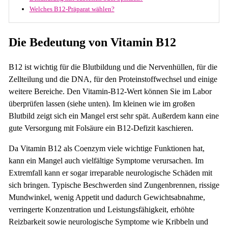
Welches B12-Präparat wählen?
Die Bedeutung von Vitamin B12
B12 ist wichtig für die Blutbildung und die Nervenhüllen, für die
Zellteilung und die DNA, für den Proteinstoffwechsel und einige
weitere Bereiche. Den Vitamin-B12-Wert können Sie im Labor
überprüfen lassen (siehe unten). Im kleinen wie im großen
Blutbild zeigt sich ein Mangel erst sehr spät. Außerdem kann eine
gute Versorgung mit Folsäure ein B12-Defizit kaschieren.
Da Vitamin B12 als Coenzym viele wichtige Funktionen hat,
kann ein Mangel auch vielfältige Symptome verursachen. Im
Extremfall kann er sogar irreparable neurologische Schäden mit
sich bringen. Typische Beschwerden sind Zungenbrennen, rissige
Mundwinkel, wenig Appetit und dadurch Gewichtsabnahme,
verringerte Konzentration und Leistungsfähigkeit, erhöhte
Reizbarkeit sowie neurologische Symptome wie Kribbeln und