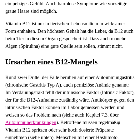
ein pelziges Gefühl. Auch harmlose Symptome wie vorzeitige
graue Haare sind möglich.
Vitamin B12 ist nur in tierischen Lebensmitteln in wirksamer
Form enthalten. Den höchsten Gehalt hat die Leber, da B12 auch
beim Tier in diesem Organ gespeichert ist. Dass auch manche
Algen (Spirulina) eine gute Quelle sein sollen, stimmt nicht.
Ursachen eines B12-Mangels
Rund zwei Drittel der Fälle beruhen auf einer Autoimmungastritis
(chronische Gastritis Typ A), auch perniziöse Anämie genannt:
Im Verdauungstrakt fehlt der intrinsische Faktor (Intrinsic Faktor),
der für die B12-Aufnahme zuständig wäre. Antikörper gegen den
intrinsischen Faktor können im Labor gemessen werden und
weisen so das Problem nach (siehe auch Kapitel 7.3. über
Autoimmunerkrankungen
). Betroffene müssen regelmäßig
Vitamin B12 spritzen oder sehr hoch dosierte Präparate
einnehmen (siehe unten). Menschen mit einer Hashimoto-