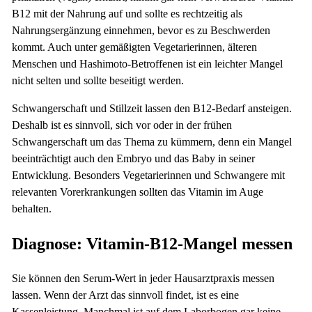
B12 mit der Nahrung auf und sollte es rechtzeitig als
Nahrungsergänzung einnehmen, bevor es zu Beschwerden
kommt. Auch unter gemäßigten Vegetarierinnen, älteren
Menschen und Hashimoto-Betroffenen ist ein leichter Mangel
nicht selten und sollte beseitigt werden.
Schwangerschaft und Stillzeit lassen den B12-Bedarf ansteigen.
Deshalb ist es sinnvoll, sich vor oder in der frühen
Schwangerschaft um das Thema zu kümmern, denn ein Mangel
beeinträchtigt auch den Embryo und das Baby in seiner
Entwicklung. Besonders Vegetarierinnen und Schwangere mit
relevanten Vorerkrankungen sollten das Vitamin im Auge
behalten.
Diagnose: Vitamin-B12-Mangel messen
Sie können den Serum-Wert in jeder Hausarztpraxis messen
lassen. Wenn der Arzt das sinnvoll findet, ist es eine
Kassenleistung. Manchmal ist auf dem Laborbogen gar keine