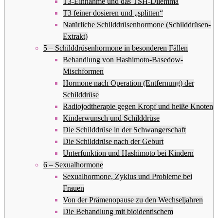
T3-Einnahme und das TSH-Dilemma
T3 feiner dosieren und „splitten“
Natürliche Schilddrüsenhormone (Schilddrüsen-
Extrakt)
5 – Schilddrüsenhormone in besonderen Fällen
Behandlung von Hashimoto-Basedow-
Mischformen
Hormone nach Operation (Entfernung) der
Schilddrüse
Radiojodtherapie gegen Kropf und heiße Knoten
Kinderwunsch und Schilddrüse
Die Schilddrüse in der Schwangerschaft
Die Schilddrüse nach der Geburt
Unterfunktion und Hashimoto bei Kindern
6 – Sexualhormone
Sexualhormone, Zyklus und Probleme bei
Frauen
Von der Prämenopause zu den Wechseljahren
Die Behandlung mit bioidentischem