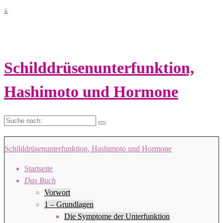
↓
Schilddrüsenunterfunktion,
Hashimoto und Hormone
Suche
nach:
Schilddrüsenunterfunktion, Hashimoto und Hormone
Startseite
Das Buch
Vorwort
1 – Grundlagen
Die Symptome der Unterfunktion