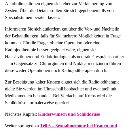
Alkoholinjektionen eignen sich eher zur Verkleinerung von
Zysten. Über die Details sollten Sie sich gegebenenfalls von
Spezialistinnen beraten lassen.
Informieren Sie sich außerdem gut über die Vor- und Nachteile
der Behandlungen, falls für Sie mehrere Möglichkeiten in Frage
kommen. Für die Frage, ob eine Operation oder eine
Radiojodtherapie besser geeignet wäre, eignen sich
Hausärztinnen und Endokrinologen als neutrale Gesprächspartner
– im Gegensatz zu Chirurginnen und Nuklearmedizinern führen
diese weder Operationen noch Radiojodtherapien durch.
Zur Beseitigung kalter Knoten eignet sich die Radiojodtherapie
nicht: Sie werden im Ultraschall beobachtet und eventuell mit
Medikamenten behandelt. Bei Verdacht auf Krebs wird die
Schilddrüse normalerweise operiert.
Nächstes Kapitel:
Kinderwunsch und Schilddrüse
Weiter springen zu
Teil 6 – Sexualhormone bei Frauen und