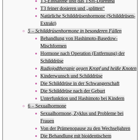
T3-Einnahme und das TSH-Dilemma
T3 feiner dosieren und „splitten“
Natürliche Schilddrüsenhormone (Schilddrüsen-
Extrakt)
5 – Schilddrüsenhormone in besonderen Fällen
Behandlung von Hashimoto-Basedow-
Mischformen
Hormone nach Operation (Entfernung) der
Schilddrüse
Radiojodtherapie gegen Kropf und heiße Knoten
Kinderwunsch und Schilddrüse
Die Schilddrüse in der Schwangerschaft
Die Schilddrüse nach der Geburt
Unterfunktion und Hashimoto bei Kindern
6 – Sexualhormone
Sexualhormone, Zyklus und Probleme bei
Frauen
Von der Prämenopause zu den Wechseljahren
Die Behandlung mit bioidentischem