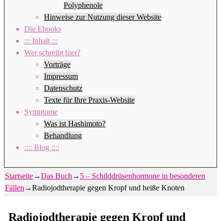
Polyphenole
Hinweise zur Nutzung dieser Website
Die Ebooks
::: Inhalt :::
Wer schreibt hier?
Vorträge
Impressum
Datenschutz
Texte für Ihre Praxis-Website
Symptome
Was ist Hashimoto?
Behandlung
:::: Blog ::::
Startseite
→
Das Buch
→
5 – Schilddrüsenhormone in besonderen
Fällen
→
Radiojodtherapie gegen Kropf und heiße Knoten
Radiojodtherapie gegen Kropf und