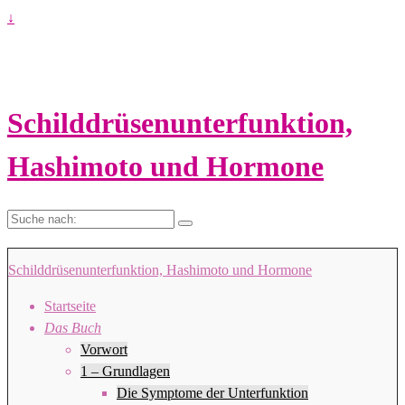
↓
Schilddrüsenunterfunktion,
Hashimoto und Hormone
Suche
nach:
Schilddrüsenunterfunktion, Hashimoto und Hormone
Startseite
Das Buch
Vorwort
1 – Grundlagen
Die Symptome der Unterfunktion