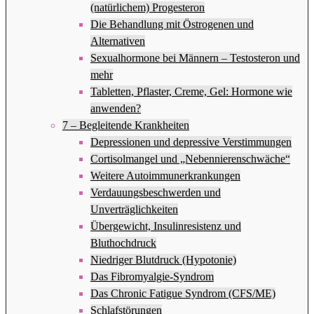
(natürlichem) Progesteron
Die Behandlung mit Östrogenen und
Alternativen
Sexualhormone bei Männern – Testosteron und
mehr
Tabletten, Pflaster, Creme, Gel: Hormone wie
anwenden?
7 – Begleitende Krankheiten
Depressionen und depressive Verstimmungen
Cortisolmangel und „Nebennierenschwäche“
Weitere Autoimmunerkrankungen
Verdauungsbeschwerden und
Unverträglichkeiten
Übergewicht, Insulinresistenz und
Bluthochdruck
Niedriger Blutdruck (Hypotonie)
Das Fibromyalgie-Syndrom
Das Chronic Fatigue Syndrom (CFS/ME)
Schlafstörungen