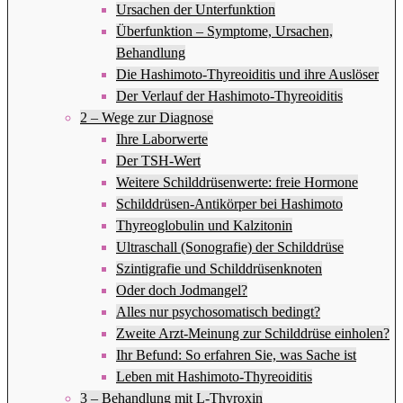
Ursachen der Unterfunktion
Überfunktion – Symptome, Ursachen,
Behandlung
Die Hashimoto-Thyreoiditis und ihre Auslöser
Der Verlauf der Hashimoto-Thyreoiditis
2 – Wege zur Diagnose
Ihre Laborwerte
Der TSH-Wert
Weitere Schilddrüsenwerte: freie Hormone
Schilddrüsen-Antikörper bei Hashimoto
Thyreoglobulin und Kalzitonin
Ultraschall (Sonografie) der Schilddrüse
Szintigrafie und Schilddrüsenknoten
Oder doch Jodmangel?
Alles nur psychosomatisch bedingt?
Zweite Arzt-Meinung zur Schilddrüse einholen?
Ihr Befund: So erfahren Sie, was Sache ist
Leben mit Hashimoto-Thyreoiditis
3 – Behandlung mit L-Thyroxin