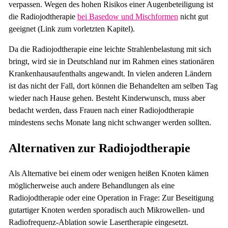
verpassen. Wegen des hohen Risikos einer Augenbeteiligung ist
die Radiojodtherapie
bei Basedow und Mischformen
nicht gut
geeignet (Link zum vorletzten Kapitel).
Da die Radiojodtherapie eine leichte Strahlenbelastung mit sich
bringt, wird sie in Deutschland nur im Rahmen eines stationären
Krankenhausaufenthalts angewandt. In vielen anderen Ländern
ist das nicht der Fall, dort können die Behandelten am selben Tag
wieder nach Hause gehen. Besteht Kinderwunsch, muss aber
bedacht werden, dass Frauen nach einer Radiojodtherapie
mindestens sechs Monate lang nicht schwanger werden sollten.
Alternativen zur Radiojodtherapie
Als Alternative bei einem oder wenigen heißen Knoten kämen
möglicherweise auch andere Behandlungen als eine
Radiojodtherapie oder eine Operation in Frage: Zur Beseitigung
gutartiger Knoten werden sporadisch auch Mikrowellen- und
Radiofrequenz-Ablation sowie Lasertherapie eingesetzt.