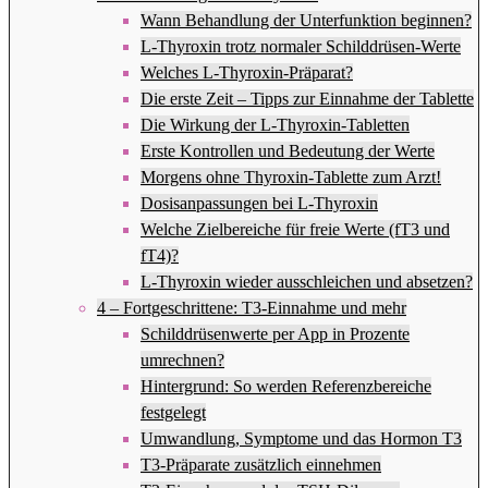
Wann Behandlung der Unterfunktion beginnen?
L-Thyroxin trotz normaler Schilddrüsen-Werte
Welches L-Thyroxin-Präparat?
Die erste Zeit – Tipps zur Einnahme der Tablette
Die Wirkung der L-Thyroxin-Tabletten
Erste Kontrollen und Bedeutung der Werte
Morgens ohne Thyroxin-Tablette zum Arzt!
Dosisanpassungen bei L-Thyroxin
Welche Zielbereiche für freie Werte (fT3 und
fT4)?
L-Thyroxin wieder ausschleichen und absetzen?
4 – Fortgeschrittene: T3-Einnahme und mehr
Schilddrüsenwerte per App in Prozente
umrechnen?
Hintergrund: So werden Referenzbereiche
festgelegt
Umwandlung, Symptome und das Hormon T3
T3-Präparate zusätzlich einnehmen