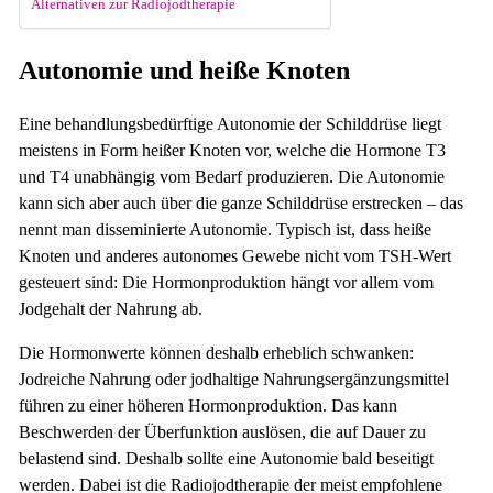
Alternativen zur Radiojodtherapie
Autonomie und heiße Knoten
Eine behandlungsbedürftige Autonomie der Schilddrüse liegt
meistens in Form heißer Knoten vor, welche die Hormone T3
und T4 unabhängig vom Bedarf produzieren. Die Autonomie
kann sich aber auch über die ganze Schilddrüse erstrecken – das
nennt man disseminierte Autonomie. Typisch ist, dass heiße
Knoten und anderes autonomes Gewebe nicht vom TSH-Wert
gesteuert sind: Die Hormonproduktion hängt vor allem vom
Jodgehalt der Nahrung ab.
Die Hormonwerte können deshalb erheblich schwanken:
Jodreiche Nahrung oder jodhaltige Nahrungsergänzungsmittel
führen zu einer höheren Hormonproduktion. Das kann
Beschwerden der Überfunktion auslösen, die auf Dauer zu
belastend sind. Deshalb sollte eine Autonomie bald beseitigt
werden. Dabei ist die Radiojodtherapie der meist empfohlene