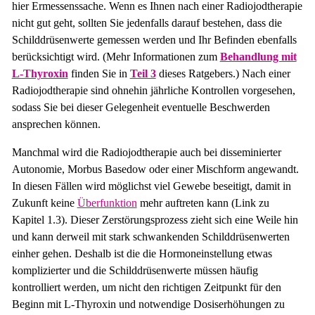
hier Ermessenssache. Wenn es Ihnen nach einer Radiojodtherapie
nicht gut geht, sollten Sie jedenfalls darauf bestehen, dass die
Schilddrüsenwerte gemessen werden und Ihr Befinden ebenfalls
berücksichtigt wird. (Mehr Informationen zum
Behandlung mit
L-Thyroxin
finden Sie in
Teil 3
dieses Ratgebers.) Nach einer
Radiojodtherapie sind ohnehin jährliche Kontrollen vorgesehen,
sodass Sie bei dieser Gelegenheit eventuelle Beschwerden
ansprechen können.
Manchmal wird die Radiojodtherapie auch bei disseminierter
Autonomie, Morbus Basedow oder einer Mischform angewandt.
In diesen Fällen wird möglichst viel Gewebe beseitigt, damit in
Zukunft keine
Überfunktion
mehr auftreten kann (Link zu
Kapitel 1.3). Dieser Zerstörungsprozess zieht sich eine Weile hin
und kann derweil mit stark schwankenden Schilddrüsenwerten
einher gehen. Deshalb ist die die Hormoneinstellung etwas
komplizierter und die Schilddrüsenwerte müssen häufig
kontrolliert werden, um nicht den richtigen Zeitpunkt für den
Beginn mit L-Thyroxin und notwendige Dosiserhöhungen zu