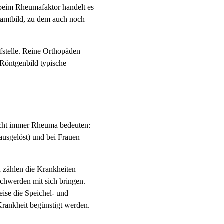
beim Rheumafaktor handelt es
samtbild, zu dem auch noch
fstelle. Reine Orthopäden
 Röntgenbild typische
nicht immer Rheuma bedeuten:
ausgelöst) und bei Frauen
 zählen die Krankheiten
chwerden mit sich bringen.
eise die Speichel- und
rankheit begünstigt werden.