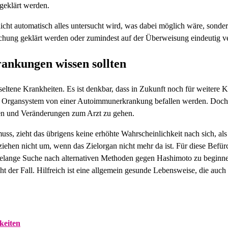
geklärt werden.
cht automatisch alles untersucht wird, was dabei möglich wäre, sonder
hung geklärt werden oder zumindest auf der Überweisung eindeutig ve
ankungen wissen sollten
eltene Krankheiten. Es ist denkbar, dass in Zukunft noch für weitere
s Organsystem von einer Autoimmunerkrankung befallen werden. Doch 
en und Veränderungen zum Arzt zu gehen.
ss, zieht das übrigens keine erhöhte Wahrscheinlichkeit nach sich, als
 nicht um, wenn das Zielorgan nicht mehr da ist. Für diese Befürch
 jahrelange Suche nach alternativen Methoden gegen Hashimoto zu begin
 der Fall. Hilfreich ist eine allgemein gesunde Lebensweise, die auch
keiten