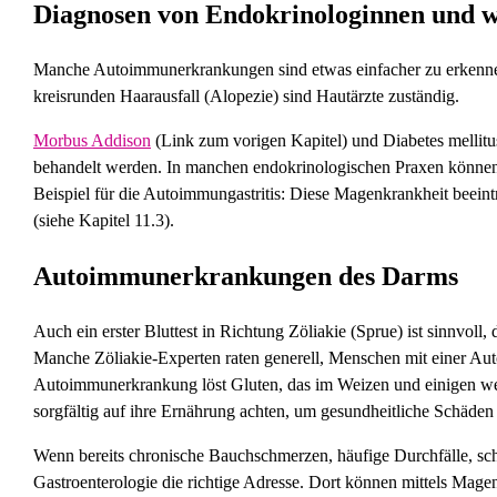
Diagnosen von Endokrinologinnen und w
Manche Autoimmunerkrankungen sind etwas einfacher zu erkennen 
kreisrunden Haarausfall (Alopezie) sind Hautärzte zuständig.
Morbus Addison
(Link zum vorigen Kapitel) und Diabetes mellit
behandelt werden. In manchen endokrinologischen Praxen können 
Beispiel für die Autoimmungastritis: Diese Magenkrankheit beeint
(siehe Kapitel 11.3).
Autoimmunerkrankungen des Darms
Auch ein erster Bluttest in Richtung Zöliakie (Sprue) ist sinnvo
Manche Zöliakie-Experten raten generell, Menschen mit einer Aut
Autoimmunerkrankung löst Gluten, das im Weizen und einigen wei
sorgfältig auf ihre Ernährung achten, um gesundheitliche Schäden
Wenn bereits chronische Bauchschmerzen, häufige Durchfälle, schl
Gastroenterologie die richtige Adresse. Dort können mittels Mage