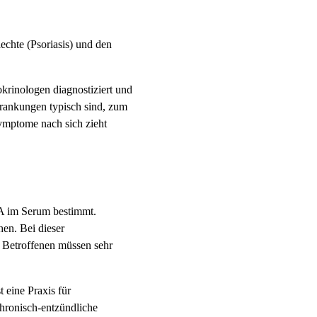
chte (Psoriasis) und den
krinologen diagnostiziert und
rankungen typisch sind, zum
ymptome nach sich zieht
gA im Serum bestimmt.
en. Bei dieser
 Betroffenen müssen sehr
 eine Praxis für
chronisch-entzündliche