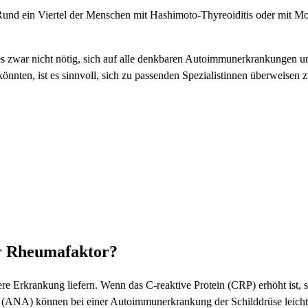
und ein Viertel der Menschen mit Hashimoto-Thyreoiditis oder mit M
 zwar nicht nötig, sich auf alle denkbaren Autoimmunerkrankungen unt
nnten, ist es sinnvoll, sich zu passenden Spezialistinnen überweisen 
r Rheumafaktor?
 Erkrankung liefern. Wenn das C-reaktive Protein (CRP) erhöht ist, so
r (ANA) können bei einer Autoimmunerkrankung der Schilddrüse leicht