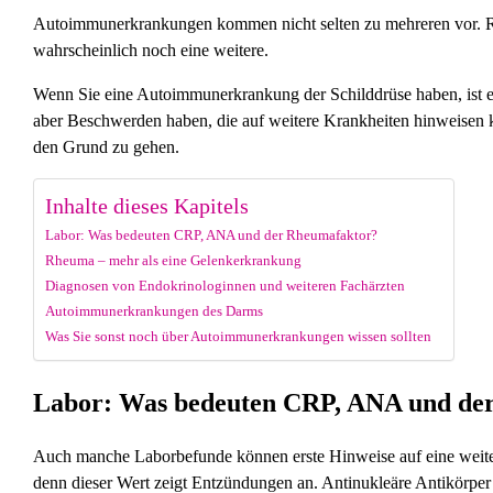
Autoimmunerkrankungen kommen nicht selten zu mehreren vor. R
wahrscheinlich noch eine weitere.
Wenn Sie eine Autoimmunerkrankung der Schilddrüse haben, ist es
aber Beschwerden haben, die auf weitere Krankheiten hinweisen kö
den Grund zu gehen.
Inhalte dieses Kapitels
Labor: Was bedeuten CRP, ANA und der Rheumafaktor?
Rheuma – mehr als eine Gelenkerkrankung
Diagnosen von Endokrinologinnen und weiteren Fachärzten
Autoimmunerkrankungen des Darms
Was Sie sonst noch über Autoimmunerkrankungen wissen sollten
Labor: Was bedeuten CRP, ANA und de
Auch manche Laborbefunde können erste Hinweise auf eine weitere
denn dieser Wert zeigt Entzündungen an. Antinukleäre Antikörpe