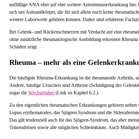
auffällige ANA eher auf eine weitere Autoimmunerkrankung hin,
sich um Autoantikörper, die für sich allein noch keine rheumati
weitere Laborwerte gehören können. Daher sind erfahrene Fachar
Bei Gelenk- und Rückenschmerzen mit Verdacht auf eine rheumatisc
ohne zusätzliche rheumatologische Ausbildung erkennen Rheuma oft
Schäden zeigt.
Rheuma – mehr als eine Gelenkerkrank
Die häufigste Rheuma-Erkrankung ist die rheumatoide Arthritis, 
Andere, häufige Ursachen sind Arthrose (Schädigung des Gelenkkn
sogar die
Wechseljahre
(Link zu Kapitel 6.2.).
Zu den eigentlichen rheumatischen Erkrankungen gehören neben 
Lupus erythematodes, das Sjögren-Syndrom und die Sklerodermie. 
Das gilt tendenziell auch für das Sjögren-Syndrom, das aber meist
Tränendrüsen sowie alle möglichen Schleimhäute. Auch Müdigkei