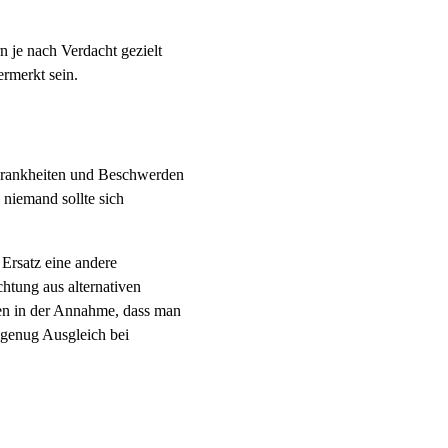
n je nach Verdacht gezielt
rmerkt sein.
 Krankheiten und Beschwerden
niemand sollte sich
 Ersatz eine andere
tung aus alternativen
nen in der Annahme, dass man
 genug Ausgleich bei