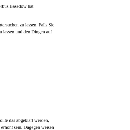
orbus Basedow hat
ersuchen zu lassen. Falls Sie
zu lassen und den Dingen auf
llte das abgeklärt werden,
 erhöht sein. Dagegen weisen