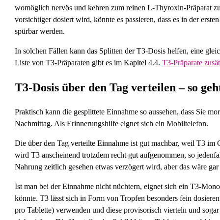
womöglich nervös und kehren zum reinen L-Thyroxin-Präparat zu
vorsichtiger dosiert wird, könnte es passieren, dass es in der ers
spürbar werden.
In solchen Fällen kann das Splitten der T3-Dosis helfen, eine g
Liste von T3-Präparaten gibt es im Kapitel 4.4.
T3-Präparate zusä
T3-Dosis über den Tag verteilen – so geh
Praktisch kann die gesplittete Einnahme so aussehen, dass Sie 
Nachmittag. Als Erinnerungshilfe eignet sich ein Mobiltelefon.
Die über den Tag verteilte Einnahme ist gut machbar, weil T3 i
wird T3 anscheinend trotzdem recht gut aufgenommen, so jedenfal
Nahrung zeitlich gesehen etwas verzögert wird, aber das wäre gar
Ist man bei der Einnahme nicht nüchtern, eignet sich ein T3-Mon
könnte. T3 lässt sich in Form von Tropfen besonders fein dosiere
pro Tablette) verwenden und diese provisorisch vierteln und soga