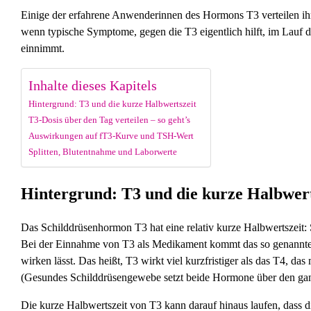
Einige der erfahrene Anwenderinnen des Hormons T3 verteilen ihre
wenn typische Symptome, gegen die T3 eigentlich hilft, im Lauf
einnimmt.
Inhalte dieses Kapitels
Hintergrund: T3 und die kurze Halbwertszeit
T3-Dosis über den Tag verteilen – so geht’s
Auswirkungen auf fT3-Kurve und TSH-Wert
Splitten, Blutentnahme und Laborwerte
Hintergrund: T3 und die kurze Halbwert
Das Schilddrüsenhormon T3 hat eine relativ kurze Halbwertszeit:
Bei der Einnahme von T3 als Medikament kommt das so genannte „
wirken lässt. Das heißt, T3 wirkt viel kurzfristiger als das T4, 
(Gesundes Schilddrüsengewebe setzt beide Hormone über den ganze
Die kurze Halbwertszeit von T3 kann darauf hinaus laufen, dass d