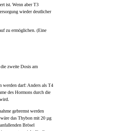
rt ist. Wenn aber T3
versorgung wieder deutlicher
auf zu ermöglichen. (Eine
 die zweite Dosis am
n werden darf: Anders als T4
nahme des Hormons durch die
wird.
ufnahme gebremst werden
nd wäre das Thybon mit 20 µg
 anfallenden Brösel