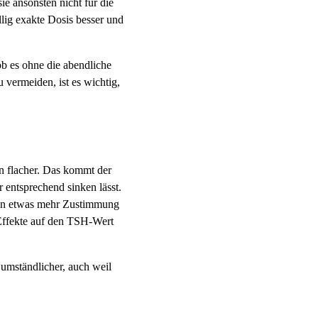
ie ansonsten nicht für die
lig exakte Dosis besser und
ob es ohne die abendliche
vermeiden, ist es wichtig,
n flacher. Das kommt der
 entsprechend sinken lässt.
zten etwas mehr Zustimmung
n Effekte auf den TSH-Wert
 umständlicher, auch weil