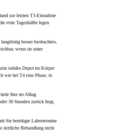
stand zur letzten T3-Einnahme
ie erste Tageshälfte legen
langfristig besser beobachten,
ichbar, wenn sie unter
o kein solides Depot im Körper
h wie bei T4 eine Phase, in
ürde Ihre im Alltag
der 30 Stunden zurück liegt,
mit Sie benötigte Labortermine
e ärztliche Behandlung nicht