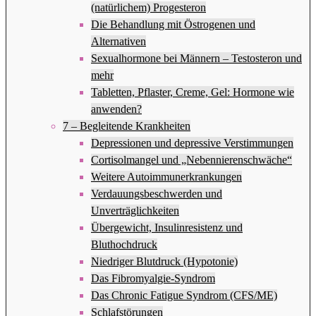
(natürlichem) Progesteron
Die Behandlung mit Östrogenen und
Alternativen
Sexualhormone bei Männern – Testosteron und
mehr
Tabletten, Pflaster, Creme, Gel: Hormone wie
anwenden?
7 – Begleitende Krankheiten
Depressionen und depressive Verstimmungen
Cortisolmangel und „Nebennierenschwäche“
Weitere Autoimmunerkrankungen
Verdauungsbeschwerden und
Unverträglichkeiten
Übergewicht, Insulinresistenz und
Bluthochdruck
Niedriger Blutdruck (Hypotonie)
Das Fibromyalgie-Syndrom
Das Chronic Fatigue Syndrom (CFS/ME)
Schlafstörungen