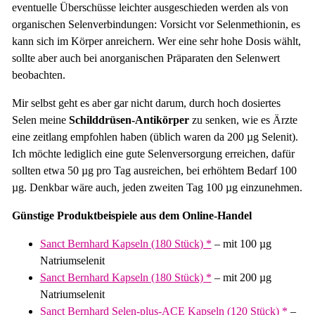
eventuelle Überschüsse leichter ausgeschieden werden als von
organischen Selenverbindungen: Vorsicht vor Selenmethionin, es
kann sich im Körper anreichern. Wer eine sehr hohe Dosis wählt,
sollte aber auch bei anorganischen Präparaten den Selenwert
beobachten.
Mir selbst geht es aber gar nicht darum, durch hoch dosiertes
Selen meine
Schilddrüsen-Antikörper
zu senken, wie es Ärzte
eine zeitlang empfohlen haben (üblich waren da 200 µg Selenit).
Ich möchte lediglich eine gute Selenversorgung erreichen, dafür
sollten etwa 50 µg pro Tag ausreichen, bei erhöhtem Bedarf 100
µg. Denkbar wäre auch, jeden zweiten Tag 100 µg einzunehmen.
Günstige Produktbeispiele aus dem Online-Handel
Sanct Bernhard Kapseln (180 Stück) *
– mit 100 µg
Natriumselenit
Sanct Bernhard Kapseln (180 Stück) *
– mit 200 µg
Natriumselenit
Sanct Bernhard Selen-plus-ACE Kapseln (120 Stück) *
–