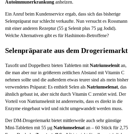
Autoimmunerkrankung
anheizen.
Ein Anruf beim Kundenservice ergab, dass sich das bisherige
Selenpräparat nur schlecht verkaufte. Nun versucht es Rossmann
mit einer anderen Rezeptur (55 g Selenit plus 75 µg Jodid).
Welche Alternativen gibt es für Hashimoto-Betroffene?
Selenpräparate aus dem Drogeriemarkt
Taxofit und Doppelherz bieten Tabletten mit
Natriumselenit
an,
die man aber nur in größerem zeitlichen Abstand mit Vitamin C
nehmen sollte und die außerdem etwas teurer sind als mein bisher
verwendetes Präparat: Es enthielt Selen als
Natriumselenat
, das
ähnlich gebaut ist, aber nicht durch Vitamin C zerstört wird. Der
Vorteil von Natriumselenit ist andererseits, dass es direkt in die
Enzyme eingebaut wird und nicht umgewandelt werden muss.
Der DM-Drogeriemarkt bietet mittlerweile auch sehr günstige
Mini-Tabletten mit 55 µg
Natriumselenat
an – 60 Stück für 2,75