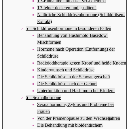
T3-Einnahme und das TSH-Dilemma
T3 feiner dosieren und „splitten“
Natürliche Schilddrüsenhormone (Schilddrüsen-
Extrakt)
5 – Schilddrüsenhormone in besonderen Fällen
Behandlung von Hashimoto-Basedow-
Mischformen
Hormone nach Operation (Entfernung) der
Schilddrüse
Radiojodtherapie gegen Kropf und heiße Knoten
Kinderwunsch und Schilddrüse
Die Schilddrüse in der Schwangerschaft
Die Schilddrüse nach der Geburt
Unterfunktion und Hashimoto bei Kindern
6 – Sexualhormone
Sexualhormone, Zyklus und Probleme bei
Frauen
Von der Prämenopause zu den Wechseljahren
Die Behandlung mit bioidentischem