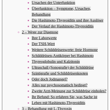
Ursachen der Unterfunktion
Überfunktion – Symptome, Ursachen,
Behandlung
Die Hashimoto-Thyreoiditis und ihre Auslöser
Der Verlauf der Hashimoto-Thyreoiditis
2 – Wege zur Diagnose
Ihre Laborwerte
Der TSH-Wert
Weitere Schilddrüsenwerte: freie Hormone
Schilddrüsen-Antikörper bei Hashimoto
Thyreoglobulin und Kalzitonin
Ultraschall (Sonografie) der Schilddrüse
Szintigrafie und Schilddrüsenknoten
Oder doch Jodmangel?
Alles nur psychosomatisch bedingt?
Zweite Arzt-Meinung zur Schilddrüse einholen?
Ihr Befund: So erfahren Sie, was Sache ist
Leben mit Hashimoto-Thyreoiditis
3 – Behandlung mit L-Thyroxin