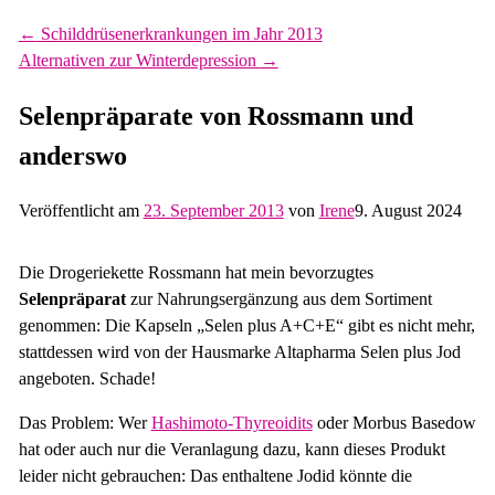
←
Schilddrüsenerkrankungen im Jahr 2013
Alternativen zur Winterdepression
→
Selenpräparate von Rossmann und
anderswo
Veröffentlicht am
23. September 2013
von
Irene
9. August 2024
Die Drogeriekette Rossmann hat mein bevorzugtes
Selenpräparat
zur Nahrungsergänzung aus dem Sortiment
genommen: Die Kapseln „Selen plus A+C+E“ gibt es nicht mehr,
stattdessen wird von der Hausmarke Altapharma Selen plus Jod
angeboten. Schade!
Das Problem: Wer
Hashimoto-Thyreoidits
oder Morbus Basedow
hat oder auch nur die Veranlagung dazu, kann dieses Produkt
leider nicht gebrauchen: Das enthaltene Jodid könnte die