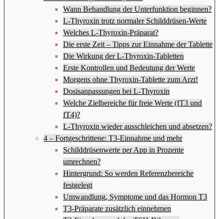
Wann Behandlung der Unterfunktion beginnen?
L-Thyroxin trotz normaler Schilddrüsen-Werte
Welches L-Thyroxin-Präparat?
Die erste Zeit – Tipps zur Einnahme der Tablette
Die Wirkung der L-Thyroxin-Tabletten
Erste Kontrollen und Bedeutung der Werte
Morgens ohne Thyroxin-Tablette zum Arzt!
Dosisanpassungen bei L-Thyroxin
Welche Zielbereiche für freie Werte (fT3 und
fT4)?
L-Thyroxin wieder ausschleichen und absetzen?
4 – Fortgeschrittene: T3-Einnahme und mehr
Schilddrüsenwerte per App in Prozente
umrechnen?
Hintergrund: So werden Referenzbereiche
festgelegt
Umwandlung, Symptome und das Hormon T3
T3-Präparate zusätzlich einnehmen