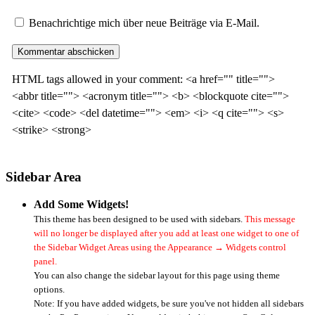
Benachrichtige mich über neue Beiträge via E-Mail.
HTML tags allowed in your comment: <a href="" title="">
<abbr title=""> <acronym title=""> <b> <blockquote cite="">
<cite> <code> <del datetime=""> <em> <i> <q cite=""> <s>
<strike> <strong>
Sidebar Area
Add Some Widgets!
This theme has been designed to be used with sidebars.
This message
will no longer be displayed after you add at least one widget to one of
the Sidebar Widget Areas using the Appearance → Widgets control
panel.
You can also change the sidebar layout for this page using theme
options.
Note: If you have added widgets, be sure you've not hidden all sidebars