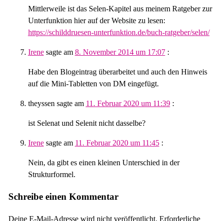
Mittlerweile ist das Selen-Kapitel aus meinem Ratgeber zur
Unterfunktion hier auf der Website zu lesen:
https://schilddruesen-unterfunktion.de/buch-ratgeber/selen/
Irene
sagte am
8. November 2014 um 17:07
:
Habe den Blogeintrag überarbeitet und auch den Hinweis
auf die Mini-Tabletten von DM eingefügt.
theyssen
sagte am
11. Februar 2020 um 11:39
:
ist Selenat und Selenit nicht dasselbe?
Irene
sagte am
11. Februar 2020 um 11:45
:
Nein, da gibt es einen kleinen Unterschied in der
Strukturformel.
Schreibe einen Kommentar
Deine E-Mail-Adresse wird nicht veröffentlicht.
Erforderliche