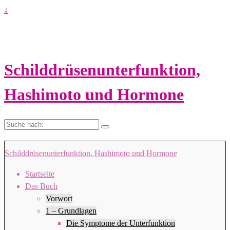
↓
Schilddrüsenunterfunktion,
Hashimoto und Hormone
Suche
nach:
Schilddrüsenunterfunktion, Hashimoto und Hormone
Startseite
Das Buch
Vorwort
1 – Grundlagen
Die Symptome der Unterfunktion