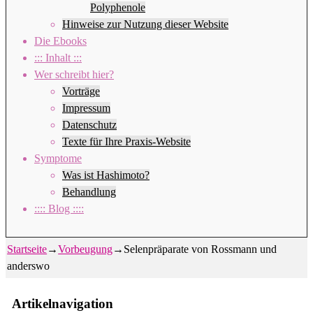
Polyphenole
Hinweise zur Nutzung dieser Website
Die Ebooks
::: Inhalt :::
Wer schreibt hier?
Vorträge
Impressum
Datenschutz
Texte für Ihre Praxis-Website
Symptome
Was ist Hashimoto?
Behandlung
:::: Blog ::::
Startseite
→
Vorbeugung
→
Selenpräparate von Rossmann und
anderswo
Artikelnavigation