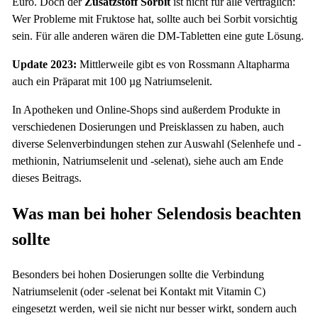
Euro. Doch der
Zusatzstoff Sorbit
ist nicht für alle verträglich:
Wer Probleme mit Fruktose hat, sollte auch bei Sorbit vorsichtig
sein. Für alle anderen wären die DM-Tabletten eine gute Lösung.
Update 2023:
Mittlerweile gibt es von Rossmann Altapharma
auch ein Präparat mit 100 µg Natriumselenit.
In Apotheken und Online-Shops sind außerdem Produkte in
verschiedenen Dosierungen und Preisklassen zu haben, auch
diverse Selenverbindungen stehen zur Auswahl (Selenhefe und -
methionin, Natriumselenit und -selenat), siehe auch am Ende
dieses Beitrags.
Was man bei hoher Selendosis beachten
sollte
Besonders bei hohen Dosierungen sollte die Verbindung
Natriumselenit (oder -selenat bei Kontakt mit Vitamin C)
eingesetzt werden, weil sie nicht nur besser wirkt, sondern auch