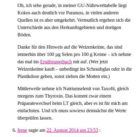
Oh, ich sehe gerade, in meiner GU-Nährwerttabelle liegt
Kokos auch deutlich vor Paranuss, in vielen anderen
Quellen ist es aber umgekehrt. Vermutlich ergeben sich die
Unterschiede aus den Herkunftsgebieten und dortigen
Böden.
Danke für den Hinweis auf die Weizenkeime, das sind
immerhin über 100 µg Selen pro 100 g Keime – ich nehme
das mal ins
Ernährungsbuch
mit auf. (Wer jetzt
Weizenkeime kauft – unbedingt ins Schraubglas oder in die
Plastikdose geben, sonst ziehen die Motten ein.)
Mittlerweile nehme ich Natriumselenit von Taxofit, gleich
morgens zum Thyroxin. Das kommt zwar einem
Präparatewechsel beim LT gleich, aber es ist für mich am
einfachsten. Und ich muss sowieso demnächst die Werte
überprüfen lassen.
Irene
sagte am
22. August 2014 um 23:53
: