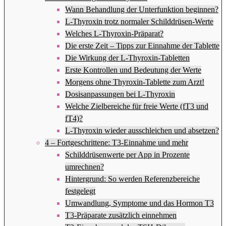
Wann Behandlung der Unterfunktion beginnen?
L-Thyroxin trotz normaler Schilddrüsen-Werte
Welches L-Thyroxin-Präparat?
Die erste Zeit – Tipps zur Einnahme der Tablette
Die Wirkung der L-Thyroxin-Tabletten
Erste Kontrollen und Bedeutung der Werte
Morgens ohne Thyroxin-Tablette zum Arzt!
Dosisanpassungen bei L-Thyroxin
Welche Zielbereiche für freie Werte (fT3 und
fT4)?
L-Thyroxin wieder ausschleichen und absetzen?
4 – Fortgeschrittene: T3-Einnahme und mehr
Schilddrüsenwerte per App in Prozente
umrechnen?
Hintergrund: So werden Referenzbereiche
festgelegt
Umwandlung, Symptome und das Hormon T3
T3-Präparate zusätzlich einnehmen