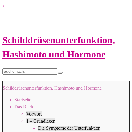
↓
Schilddrüsenunterfunktion,
Hashimoto und Hormone
Suche
nach:
Schilddrüsenunterfunktion, Hashimoto und Hormone
Startseite
Das Buch
Vorwort
1 – Grundlagen
Die Symptome der Unterfunktion