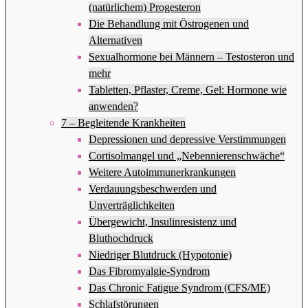
(natürlichem) Progesteron
Die Behandlung mit Östrogenen und
Alternativen
Sexualhormone bei Männern – Testosteron und
mehr
Tabletten, Pflaster, Creme, Gel: Hormone wie
anwenden?
7 – Begleitende Krankheiten
Depressionen und depressive Verstimmungen
Cortisolmangel und „Nebennierenschwäche“
Weitere Autoimmunerkrankungen
Verdauungsbeschwerden und
Unverträglichkeiten
Übergewicht, Insulinresistenz und
Bluthochdruck
Niedriger Blutdruck (Hypotonie)
Das Fibromyalgie-Syndrom
Das Chronic Fatigue Syndrom (CFS/ME)
Schlafstörungen