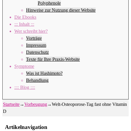
Polyphenole
Hinweise zur Nutzung dieser Website
Die Ebooks
::: Inhalt :::
Wer schreibt hier?
Vorträge
Impressum
Datenschutz
Texte für Ihre Praxis-Website
Symptome
Was ist Hashimoto?
Behandlung
:::: Blog ::::
Startseite
→
Vorbeugung
→
Welt-Osteoporose-Tag fast ohne Vitamin
D
Artikelnavigation