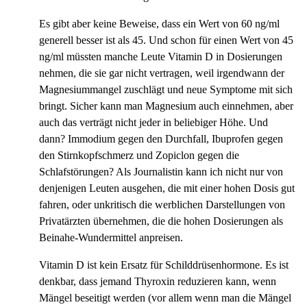
Es gibt aber keine Beweise, dass ein Wert von 60 ng/ml
generell besser ist als 45. Und schon für einen Wert von 45
ng/ml müssten manche Leute Vitamin D in Dosierungen
nehmen, die sie gar nicht vertragen, weil irgendwann der
Magnesiummangel zuschlägt und neue Symptome mit sich
bringt. Sicher kann man Magnesium auch einnehmen, aber
auch das verträgt nicht jeder in beliebiger Höhe. Und
dann? Immodium gegen den Durchfall, Ibuprofen gegen
den Stirnkopfschmerz und Zopiclon gegen die
Schlafstörungen? Als Journalistin kann ich nicht nur von
denjenigen Leuten ausgehen, die mit einer hohen Dosis gut
fahren, oder unkritisch die werblichen Darstellungen von
Privatärzten übernehmen, die die hohen Dosierungen als
Beinahe-Wundermittel anpreisen.
Vitamin D ist kein Ersatz für Schilddrüsenhormone. Es ist
denkbar, dass jemand Thyroxin reduzieren kann, wenn
Mängel beseitigt werden (vor allem wenn man die Mängel