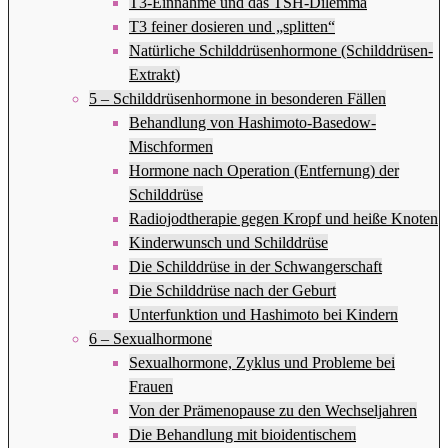
T3-Einnahme und das TSH-Dilemma
T3 feiner dosieren und „splitten“
Natürliche Schilddrüsenhormone (Schilddrüsen-
Extrakt)
5 – Schilddrüsenhormone in besonderen Fällen
Behandlung von Hashimoto-Basedow-
Mischformen
Hormone nach Operation (Entfernung) der
Schilddrüse
Radiojodtherapie gegen Kropf und heiße Knoten
Kinderwunsch und Schilddrüse
Die Schilddrüse in der Schwangerschaft
Die Schilddrüse nach der Geburt
Unterfunktion und Hashimoto bei Kindern
6 – Sexualhormone
Sexualhormone, Zyklus und Probleme bei
Frauen
Von der Prämenopause zu den Wechseljahren
Die Behandlung mit bioidentischem