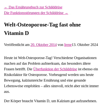
←
Das Ernährungbuch zur Schilddrüse
Die Funktionsstörungen der Schilddrüse
→
Welt-Osteoporose-Tag fast ohne
Vitamin D
Veröffentlicht am
20. Oktober 2014
von
Irene
13. Oktober 2024
Heute ist Welt-Osteoporose-Tag! Verschiedene Organisationen
machen auf das Problem aufmerksam, das besonders ältere
Frauen betrifft. Die
Überfunktion der Schilddrüse
ist ebenso ein
Risikofaktor für Osteoporose. Vorbeugend werden uns heute
Bewegung, kalziumreiche Ernährung und eine gesunde
Lebensweise empfohlen – alles sinnvoll, reicht aber nicht immer
aus.
Der Körper braucht Vitamin D, um Kalzium gut aufzunehmen.