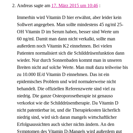
Andreas
sagte am
17. März 2015 um 10:46
:
Immerhin wird Vitamin D hier erwähnt, aber leider kein
Sollwert angegeben. Man sollte mindestens 45 ng/ml 25-
OH Vitamin D im Serum haben, besser sind Werte um
60 ng/ml. Damit man dann nicht verkalkt, sollte man
außerdem noch Vitamin K2 einnehmen. Bei vielen
Patienten normalisiert sich die Schilddrüsenfunktion dann
wieder. Nur durch Sonnenbaden kommt man in unseren
Breiten nicht auf solche Werte. Man muß dazu teilweise bis
zu 10.000 IE/d Vitamin D einnehmen. Das ist ein
epidemisches Problem und wird normalerweise nicht
behandelt. Die offiziellen Referenzwerte sind viel zu
niedrig. Die ganze Osteoporosetherapie ist genauso
verkorkst wie die Schilddrüsentherapie. Da Vitamin D
nicht patentierbar ist, und die Therapiekosten lächerlich
niedrig sind, wird sich daran mangels wirtschaftlicher
Erfolgsaussichten auch sicher nichts ändern. An den
Symptomen des Vitamin D-Mangels wird außerdem gut