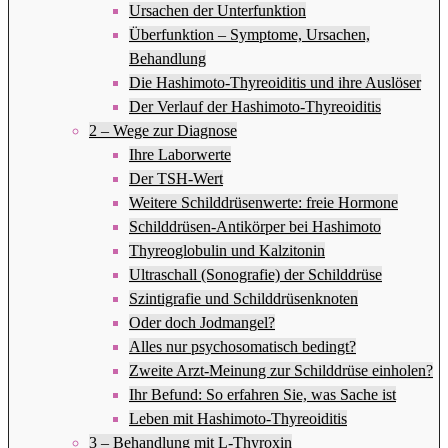
Ursachen der Unterfunktion
Überfunktion – Symptome, Ursachen,
Behandlung
Die Hashimoto-Thyreoiditis und ihre Auslöser
Der Verlauf der Hashimoto-Thyreoiditis
2 – Wege zur Diagnose
Ihre Laborwerte
Der TSH-Wert
Weitere Schilddrüsenwerte: freie Hormone
Schilddrüsen-Antikörper bei Hashimoto
Thyreoglobulin und Kalzitonin
Ultraschall (Sonografie) der Schilddrüse
Szintigrafie und Schilddrüsenknoten
Oder doch Jodmangel?
Alles nur psychosomatisch bedingt?
Zweite Arzt-Meinung zur Schilddrüse einholen?
Ihr Befund: So erfahren Sie, was Sache ist
Leben mit Hashimoto-Thyreoiditis
3 – Behandlung mit L-Thyroxin