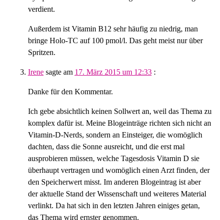
verdient.
Außerdem ist Vitamin B12 sehr häufig zu niedrig, man
bringe Holo-TC auf 100 pmol/l. Das geht meist nur über
Spritzen.
Irene
sagte am
17. März 2015 um 12:33
:
Danke für den Kommentar.
Ich gebe absichtlich keinen Sollwert an, weil das Thema zu
komplex dafür ist. Meine Blogeinträge richten sich nicht an
Vitamin-D-Nerds, sondern an Einsteiger, die womöglich
dachten, dass die Sonne ausreicht, und die erst mal
ausprobieren müssen, welche Tagesdosis Vitamin D sie
überhaupt vertragen und womöglich einen Arzt finden, der
den Speicherwert misst. Im anderen Blogeintrag ist aber
der aktuelle Stand der Wissenschaft und weiteres Material
verlinkt. Da hat sich in den letzten Jahren einiges getan,
das Thema wird ernster genommen.