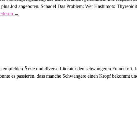
en plus Jod angeboten. Schade! Das Problem: Wer Hashimoto-Thyreoid
erlesen →
lb empfehlen Ärzte und diverse Literatur den schwangeren Frauen oft, 
könnte es passieren, dass manche Schwangere einen Kropf bekommt un