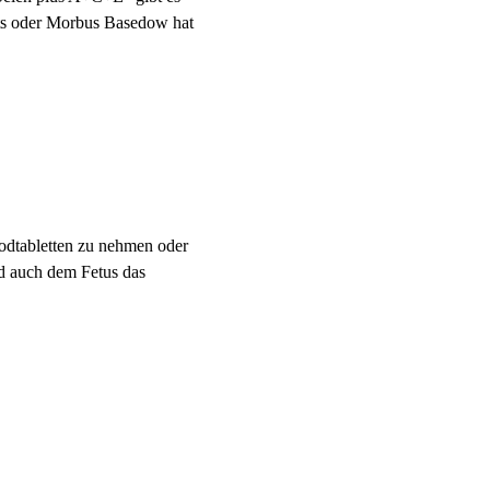
its oder Morbus Basedow hat
Jodtabletten zu nehmen oder
d auch dem Fetus das