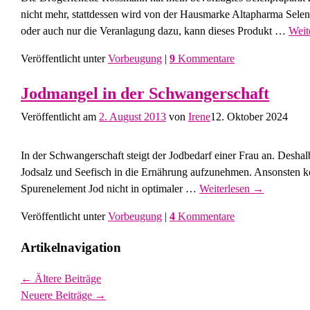
nicht mehr, stattdessen wird von der Hausmarke Altapharma Sel
oder auch nur die Veranlagung dazu, kann dieses Produkt
…
Weit
Veröffentlicht unter
Vorbeugung
|
9
Kommentare
Jodmangel in der Schwangerschaft
Veröffentlicht am
2. August 2013
von
Irene
12. Oktober 2024
In der Schwangerschaft steigt der Jodbedarf einer Frau an. Desha
Jodsalz und Seefisch in die Ernährung aufzunehmen. Ansonsten 
Spurenelement Jod nicht in optimaler
…
Weiterlesen →
Veröffentlicht unter
Vorbeugung
|
4
Kommentare
Artikelnavigation
←
Ältere Beiträge
Neuere Beiträge
→